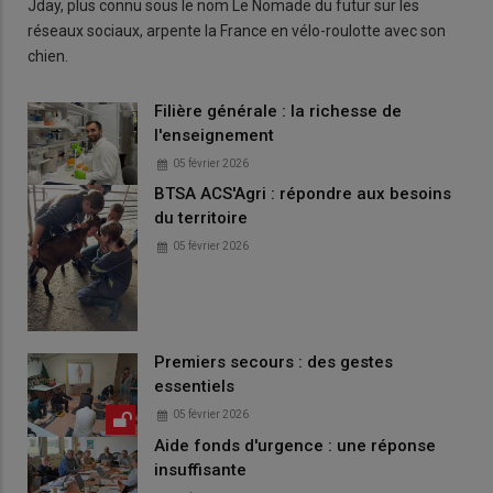
Jday, plus connu sous le nom Le Nomade du futur sur les
réseaux sociaux, arpente la France en vélo-roulotte avec son
chien.
Filière générale : la richesse de
l'enseignement
05 février 2026
BTSA ACS'Agri : répondre aux besoins
du territoire
05 février 2026
Premiers secours : des gestes
essentiels
05 février 2026
Aide fonds d'urgence : une réponse
insuffisante