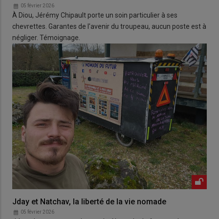
05 février 2026
À Diou, Jérémy Chipault porte un soin particulier à ses
chevrettes. Garantes de l'avenir du troupeau, aucun poste est à
négliger. Témoignage.
Jday et Natchav, la liberté de la vie nomade
05 février 2026