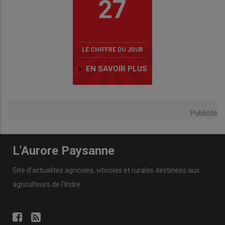
27
LE CHIFFRE DU JOUR
EN SAVOIR PLUS
Publicité
L'Aurore Paysanne
Site d'actualités agricoles, viticoles et rurales destinées aux
agriculteurs de l'Indre.