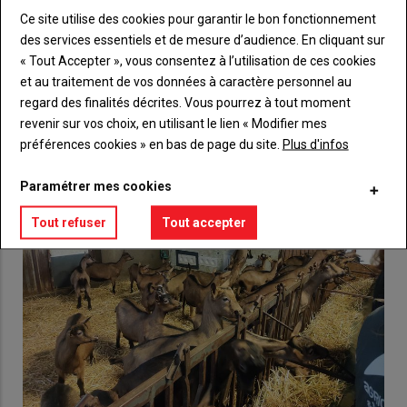
Ce site utilise des cookies pour garantir le bon fonctionnement
Lien
Créez un compte
des services essentiels et de mesure d’audience. En cliquant sur
« Tout Accepter », vous consentez à l’utilisation de ces cookies
et au traitement de vos données à caractère personnel au
regard des finalités décrites. Vous pourrez à tout moment
VOUS AIMEREZ AUSSI
revenir sur vos choix, en utilisant le lien « Modifier mes
préférences cookies » en bas de page du site.
Plus d'infos
Paramétrer mes cookies
Tout refuser
Tout accepter