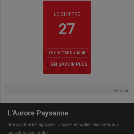
LE CHIFFRE
27
LE CHIFFRE DU JOUR
EN SAVOIR PLUS
Publicité
L'Aurore Paysanne
Site d'actualités agricoles, viticoles et rurales destinées aux
agriculteurs de l'Indre.