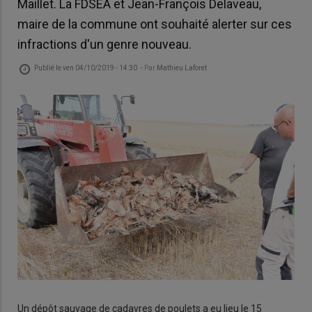
Maillet. La FDSEA et Jean-François Delaveau,
maire de la commune ont souhaité alerter sur ces
infractions d'un genre nouveau.
Publié le
ven 04/10/2019 - 14:30
- Par
Mathieu Laforet
Un dépôt sauvage de cadavres de poulets a eu lieu le 15