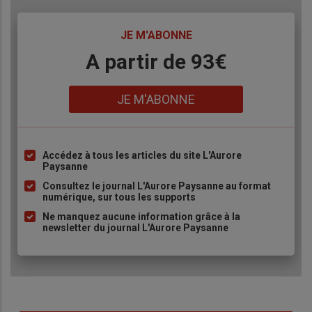
TITRE
JE M'ABONNE
Body
A partir de 93€
Lien
JE M'ABONNE
Accédez à tous les articles du site L'Aurore
Liste
Paysanne
à
Consultez le journal L'Aurore Paysanne au format
puce
numérique, sur tous les supports
Ne manquez aucune information grâce à la
newsletter du journal L'Aurore Paysanne