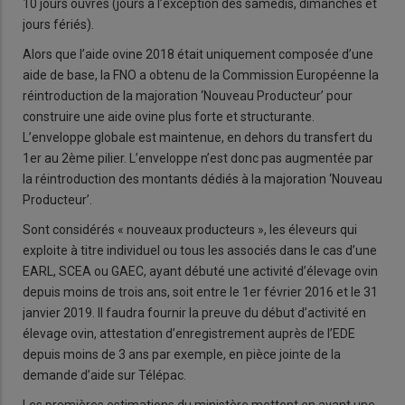
10 jours ouvrés (jours à l’exception des samedis, dimanches et
jours fériés).
Alors que l’aide ovine 2018 était uniquement composée d’une
aide de base, la FNO a obtenu de la Commission Européenne la
réintroduction de la majoration ‘Nouveau Producteur’ pour
construire une aide ovine plus forte et structurante.
L’enveloppe globale est maintenue, en dehors du transfert du
1er au 2ème pilier. L’enveloppe n’est donc pas augmentée par
la réintroduction des montants dédiés à la majoration ‘Nouveau
Producteur’.
Sont considérés « nouveaux producteurs », les éleveurs qui
exploite à titre individuel ou tous les associés dans le cas d’une
EARL, SCEA ou GAEC, ayant débuté une activité d’élevage ovin
depuis moins de trois ans, soit entre le 1er février 2016 et le 31
janvier 2019. Il faudra fournir la preuve du début d’activité en
élevage ovin, attestation d’enregistrement auprès de l’EDE
depuis moins de 3 ans par exemple, en pièce jointe de la
demande d’aide sur Télépac.
Les premières estimations du ministère mettent en avant une