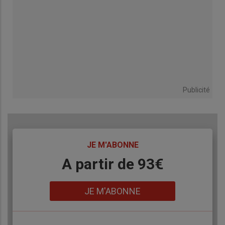
Publicité
TITRE
JE M'ABONNE
Body
A partir de 93€
Lien
JE M'ABONNE