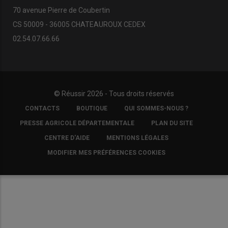
70 avenue Pierre de Coubertin
CS 50009 - 36005 CHATEAUROUX CEDEX
02.54.07.66.66
© Réussir 2026 - Tous droits réservés
FOOTER
CONTACTS
BOUTIQUE
QUI SOMMES-NOUS ?
COPYRIGHT
PRESSE AGRICOLE DÉPARTEMENTALE
PLAN DU SITE
CENTRE D'AIDE
MENTIONS LÉGALES
MODIFIER MES PRÉFÉRENCES COOKIES