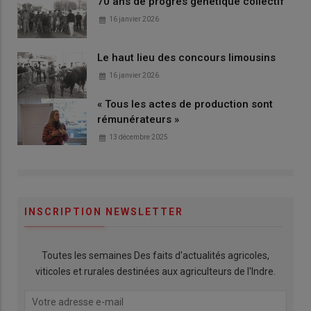
70 ans de progrès génétique collectif
16 janvier 2026
Le haut lieu des concours limousins
16 janvier 2026
« Tous les actes de production sont
rémunérateurs »
13 décembre 2025
INSCRIPTION NEWSLETTER
Toutes les semaines Des faits d'actualités agricoles,
viticoles et rurales destinées aux agriculteurs de l'Indre.