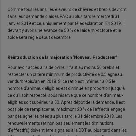
Comme tous les ans, les éleveurs de chèvres et brebis devront
faire leur demande d’aides PAC au plus tard le mercredi 31
janvier 2019 et ce, uniquement par télédéclaration. En 2019, il
devrait y avoir une avance de 50 % de l’aide mi-octobre et le
solde sera réglé début décembre.
Réintroduction de la majoration ‘Nouveau Producteur’
Pour avoir accès à l’aide ovine, il faut au moins 50 brebis et
respecter un critère minimum de productivité de 0,5 agneau
vendu/brebis/an en 2018. Si ce ratio est inférieur à 0,5 le
nombre d’animaux éligibles est diminué en proportion jusqu’à
ce qu’il soit respecté, sous réserve que ce nombre d’animaux
éligibles soit supérieur à 50. Après dépôt de la demande, il est
possible de remplacer au maximum 20 % de l'effectif engagé
par des agnelles nées au plus tard le 31 décembre 2018. Les
renouvellements (et non pas seulement les diminutions
d’effectifs) doivent être signalés à la DDT au plus tard dans les