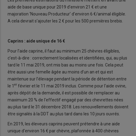
aide de base unique pour 2019 d’environ 21 € et une
majoration ‘Nouveau Producteur’ d’environ 6 €/animal éligible.
A cela devrait s’ajouter les 2 € pour les 500 premières brebis.
Caprins : aide unique de 16 €
Pour l’aide caprine, il faut au minimum 25 chèvres éligibles,
c’est-à-dire : correctement localisées et identifiées, qui, au plus
tard le 11 mai 2019, ont mis bas au moins une fois. Cela peut
être aussi une femelle âgée au moins d’un an et qui est
maintenue sur l’élevage pendant la période de détention entre
er
le 1
février et le 11 mai 2019 inclus. Comme pour l’aide ovine,
après dépôt de la demande, il est possible de remplacer au
maximum 20 % de l'effectif engagé par des chevrettes nées
au plus tard le 31 décembre 2018. Les renouvellements doivent
être signalés à la DDT au plus tard dans les 10 jours ouvrés.
En 2019, les éleveurs caprins peuvent prétendre à une aide
unique d’environ 16 € par chèvre, plafonnée à 400 chèvres