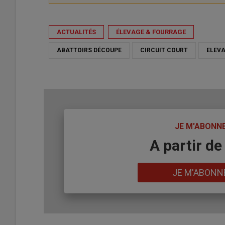
ACTUALITÉS
ÉLEVAGE & FOURRAGE
ABATTOIRS DÉCOUPE
CIRCUIT COURT
ELEV
TITRE
JE M'ABONN
Body
A partir de
Lien
JE M'ABONN