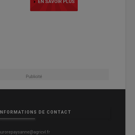
EN SAVOIR PLUS
Publicité
INFORMATIONS DE CONTACT
aurorepaysanne@agricvl.fr