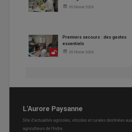
05 février 2026
Premiers secours : des gestes
essentiels
05 février 2026
L'Aurore Paysanne
Site d'actualités agricoles, viticoles et rurales destinées au
agriculteurs de l'Indre.