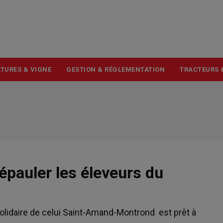
USER
ACCOUNT
MENU
TURES & VIGNE
GESTION & RÉGLEMENTATION
TRACTEURS 
pauler les éleveurs du
 solidaire de celui Saint-Amand-Montrond est prêt à