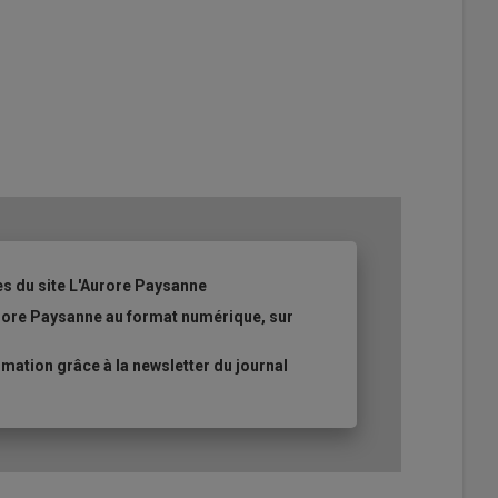
es du site L'Aurore Paysanne
urore Paysanne au format numérique, sur
ation grâce à la newsletter du journal