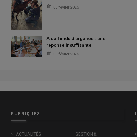
05 février 2026
Aide fonds d'urgence : une
réponse insuffisante
05 février 2026
RUBRIQUES
x
ACTUALITÉS
GESTION &