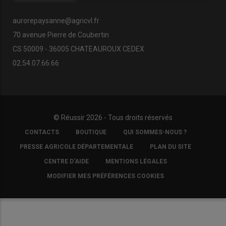
aurorepaysanne@agricvl.fr
70 avenue Pierre de Coubertin
CS 50009 - 36005 CHATEAUROUX CEDEX
02.54.07.66.66
© Réussir 2026 - Tous droits réservés
FOOTER
CONTACTS
BOUTIQUE
QUI SOMMES-NOUS ?
COPYRIGHT
PRESSE AGRICOLE DÉPARTEMENTALE
PLAN DU SITE
CENTRE D'AIDE
MENTIONS LÉGALES
MODIFIER MES PRÉFÉRENCES COOKIES