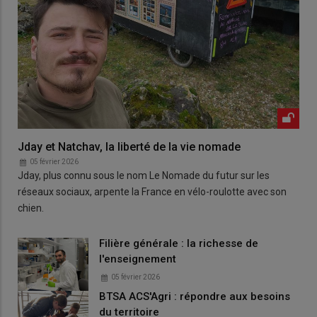
Jday et Natchav, la liberté de la vie nomade
05 février 2026
Jday, plus connu sous le nom Le Nomade du futur sur les
réseaux sociaux, arpente la France en vélo-roulotte avec son
chien.
Filière générale : la richesse de
l'enseignement
05 février 2026
BTSA ACS'Agri : répondre aux besoins
du territoire