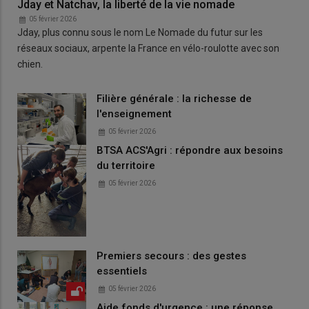
Jday et Natchav, la liberté de la vie nomade
05 février 2026
Jday, plus connu sous le nom Le Nomade du futur sur les
réseaux sociaux, arpente la France en vélo-roulotte avec son
chien.
Filière générale : la richesse de
l'enseignement
05 février 2026
BTSA ACS'Agri : répondre aux besoins
du territoire
05 février 2026
Premiers secours : des gestes
essentiels
05 février 2026
Aide fonds d'urgence : une réponse