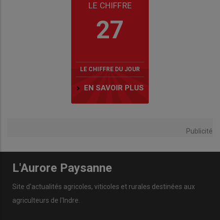
LE CHIFFRE
27
LE CHIFFRE DU JOUR
EN SAVOIR PLUS
Publicité
L'Aurore Paysanne
Site d'actualités agricoles, viticoles et rurales destinées aux
agriculteurs de l'Indre.