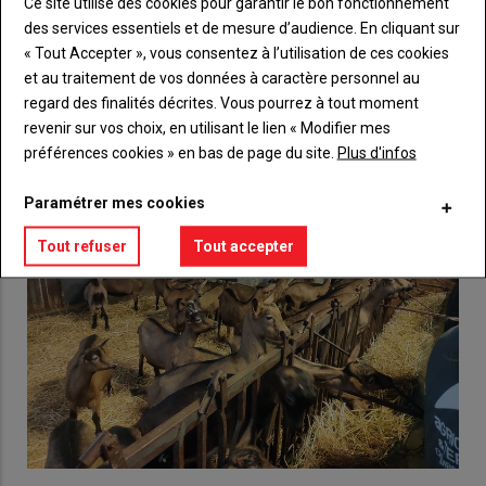
Ce site utilise des cookies pour garantir le bon fonctionnement
Créez un compte
des services essentiels et de mesure d’audience. En cliquant sur
« Tout Accepter », vous consentez à l’utilisation de ces cookies
et au traitement de vos données à caractère personnel au
VOUS AIMEREZ AUSSI
regard des finalités décrites. Vous pourrez à tout moment
revenir sur vos choix, en utilisant le lien « Modifier mes
préférences cookies » en bas de page du site.
Plus d'infos
Paramétrer mes cookies
Tout refuser
Tout accepter