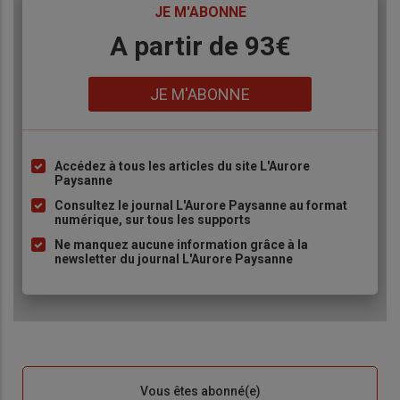
TITRE
JE M'ABONNE
Body
A partir de 93€
Lien
JE M'ABONNE
Accédez à tous les articles du site L'Aurore
Liste
Paysanne
à
Consultez le journal L'Aurore Paysanne au format
puce
numérique, sur tous les supports
Ne manquez aucune information grâce à la
newsletter du journal L'Aurore Paysanne
Sous-
Vous êtes abonné(e)