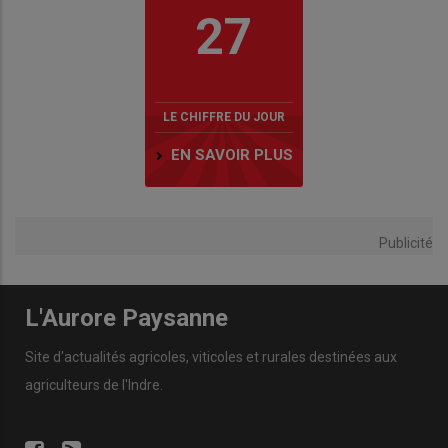
27
LE CHIFFRE DU JOUR
EN SAVOIR PLUS
Publicité
L'Aurore Paysanne
Site d'actualités agricoles, viticoles et rurales destinées aux
agriculteurs de l'Indre.