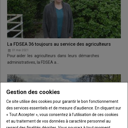
La FDSEA 36 toujours au service des agriculteurs
01 mai 2021
Pour aider les agriculteurs dans leurs démarches
administratives, la FDSEA a…
Gestion des cookies
Ce site utilise des cookies pour garantir le bon fonctionnement
des services essentiels et de mesure d’audience. En cliquant sur
« Tout Accepter », vous consentez à l’utilisation de ces cookies
et au traitement de vos données à caractère personnel au
regard des finalités décrites. Vous pourrez à tout moment