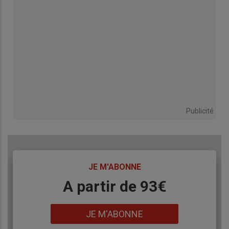
Publicité
TITRE
JE M'ABONNE
Body
A partir de 93€
Lien
JE M'ABONNE