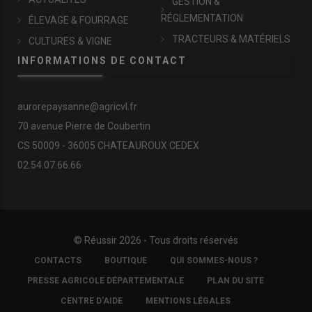
GESTION &
RÉGLEMENTATION
ÉLEVAGE & FOURRAGE
TRACTEURS & MATÉRIELS
CULTURES & VIGNE
INFORMATIONS DE CONTACT
aurorepaysanne@agricvl.fr
70 avenue Pierre de Coubertin
CS 50009 - 36005 CHATEAUROUX CEDEX
02.54.07.66.66
© Réussir 2026 - Tous droits réservés
FOOTER
CONTACTS
BOUTIQUE
QUI SOMMES-NOUS ?
COPYRIGHT
PRESSE AGRICOLE DÉPARTEMENTALE
PLAN DU SITE
CENTRE D'AIDE
MENTIONS LÉGALES