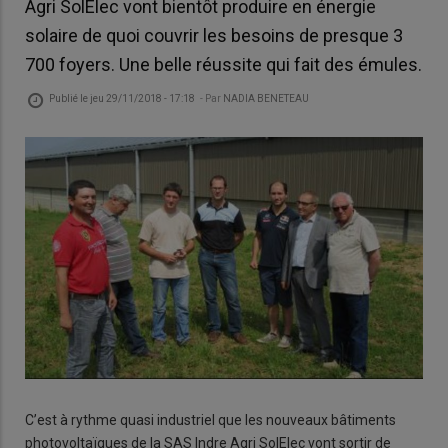
Agri SolElec vont bientôt produire en énergie
solaire de quoi couvrir les besoins de presque 3
700 foyers. Une belle réussite qui fait des émules.
Publié le
jeu 29/11/2018 - 17:18
- Par
NADIA BENETEAU
C’est à rythme quasi industriel que les nouveaux bâtiments
photovoltaïques de la SAS Indre Agri SolElec vont sortir de