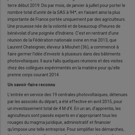
terre début 2019. Dix par mois, de janvier à juillet pour porter le
nombre total d’unité de la SAS à 94*, en faisant ainsi la plus
importante de France portée uniquement par des agriculteurs.
Une prouesse née de la volonté et de beaucoup d’heures de
bénévolat d’une poignée d’Indriens. C’est en rentrant d’une
réunion de la Fédération nationale ovine en mai 2013, que
Laurent Chateignier, éleveur à Mouhet (36), a commencé à
faire germer l’idée d’investir à plusieurs dans des bâtiments
photovoltaïques. Il aura fallu quelques réunions et des visites
chez des collègues expérimentés en la matière pour qu’elle
prenne corps courant 2014.
Un savoir-faire reconnu
L’entrée en service des 19 centrales photovoltaïques, détenues
par les associés du départ, a été effective en avril 2015, pour
un investissement total de 4 M d’€. En un an, d’apprentis, les
agriculteurs sont passés experts en s’appropriant tous les
rouages du magma juridique, administratif et financier
qu’impose une telle entreprise. Pour simplifier les démarches,