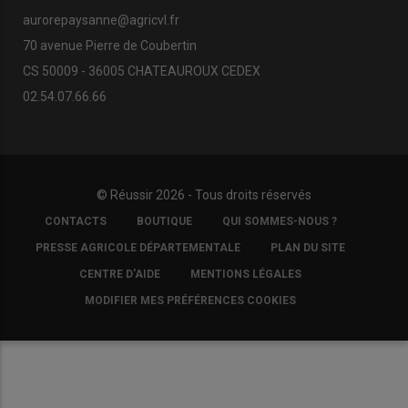
aurorepaysanne@agricvl.fr
70 avenue Pierre de Coubertin
CS 50009 - 36005 CHATEAUROUX CEDEX
02.54.07.66.66
© Réussir 2026 - Tous droits réservés
FOOTER
CONTACTS
BOUTIQUE
QUI SOMMES-NOUS ?
COPYRIGHT
PRESSE AGRICOLE DÉPARTEMENTALE
PLAN DU SITE
CENTRE D'AIDE
MENTIONS LÉGALES
MODIFIER MES PRÉFÉRENCES COOKIES