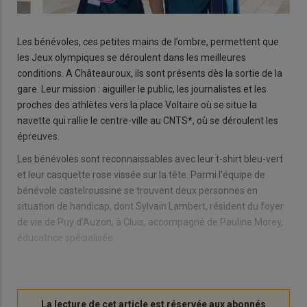
Les bénévoles, ces petites mains de l’ombre, permettent que
les Jeux olympiques se déroulent dans les meilleures
conditions. A Châteauroux, ils sont présents dès la sortie de la
gare. Leur mission : aiguiller le public, les journalistes et les
proches des athlètes vers la place Voltaire où se situe la
navette qui rallie le centre-ville au CNTS*, où se déroulent les
épreuves.
Les bénévoles sont reconnaissables avec leur t-shirt bleu-vert
et leur casquette rose vissée sur la tête. Parmi l’équipe de
bénévole castelroussine se trouvent deux personnes en
situation de handicap, dont Sylvain Lambert, résident du foyer
de vie de Puy d’Auzon, à Cluis, accompagné de Pauline Morey,
éducatrice spécialisée.