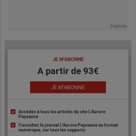
Publicité
TITRE
JE M'ABONNE
Body
A partir de 93€
Lien
JE M'ABONNE
Accédez à tous les articles du site L'Aurore
Liste
Paysanne
à
Consultez le journal L'Aurore Paysanne au format
puce
numérique, sur tous les supports