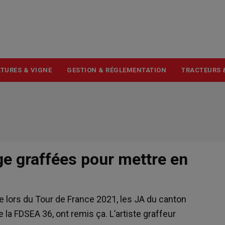
USER
ACCOUNT
MENU
TURES & VIGNE
GESTION & RÉGLEMENTATION
TRACTEURS 
e graffées pour mettre en
lors du Tour de France 2021, les JA du canton
 la FDSEA 36, ont remis ça. L’artiste graffeur