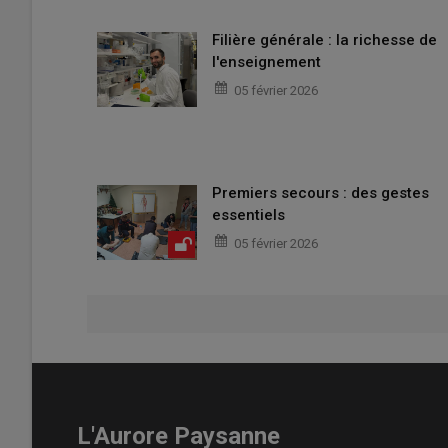
Filière générale : la richesse de
l'enseignement
05 février 2026
Premiers secours : des gestes
essentiels
05 février 2026
L'Aurore Paysanne