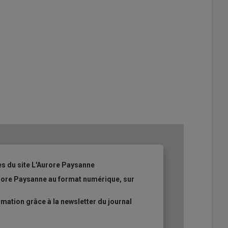
es du site L'Aurore Paysanne
urore Paysanne au format numérique, sur
ation grâce à la newsletter du journal