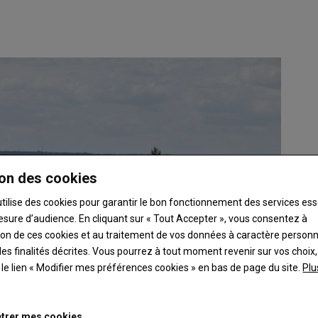
on des cookies
utilise des cookies pour garantir le bon fonctionnement des services ess
esure d’audience. En cliquant sur « Tout Accepter », vous consentez à
ation de ces cookies et au traitement de vos données à caractère person
es finalités décrites. Vous pourrez à tout moment revenir sur vos choix,
t le lien « Modifier mes préférences cookies » en bas de page du site.
Plu
trer mes cookies