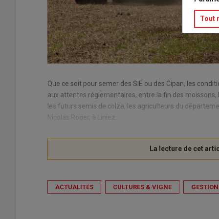
Tout 
Que ce soit pour semer des SIE ou des Cipan, les condi
aux attentes réglementaires, entre la fin des moissons, l
les futurs semis de colza, les agriculteurs du départemen
Nicolas Roger, à Liniez.
ACTUALITÉS
CULTURES & VIGNE
GESTION