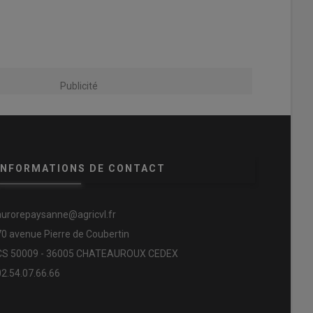
Publicité
INFORMATIONS DE CONTACT
aurorepaysanne@agricvl.fr
70 avenue Pierre de Coubertin
CS 50009 - 36005 CHATEAUROUX CEDEX
02.54.07.66.66