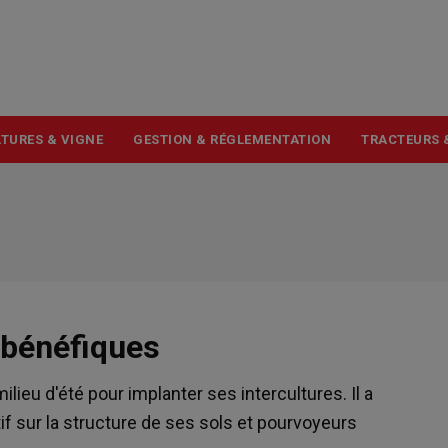
USER
ACCOUNT
MENU
TURES & VIGNE
GESTION & RÉGLEMENTATION
TRACTEURS 
 bénéfiques
ilieu d'été pour implanter ses intercultures. Il a
f sur la structure de ses sols et pourvoyeurs