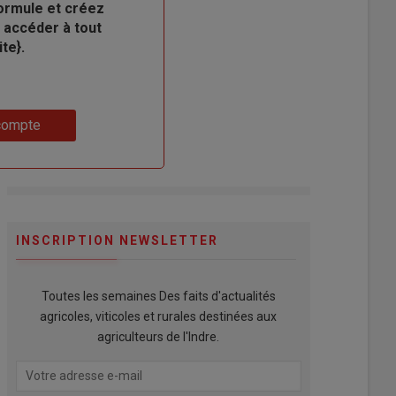
ormule et créez
 accéder à tout
te}.
compte
INSCRIPTION NEWSLETTER
Toutes les semaines Des faits d'actualités
agricoles, viticoles et rurales destinées aux
agriculteurs de l'Indre.