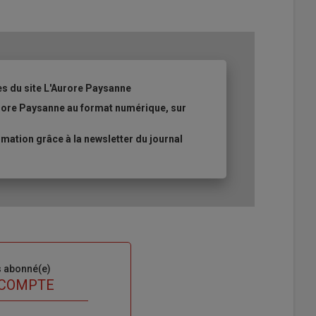
es du site L'Aurore Paysanne
urore Paysanne au format numérique, sur
ation grâce à la newsletter du journal
s abonné(e)
 COMPTE