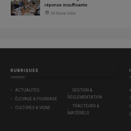
réponse insuffisante
05 février 2026
RUBRIQUES
x
ACTUALITÉS
GESTION &
RÉGLEMENTATION
ÉLEVAGE & FOURRAGE
TRACTEURS &
CULTURES & VIGNE
MATÉRIELS