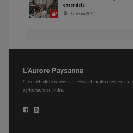
essentiels
05 février 2026
L'Aurore Paysanne
Site d'actualités agricoles, viticoles et rurales destinées au
agriculteurs de l'Indre.