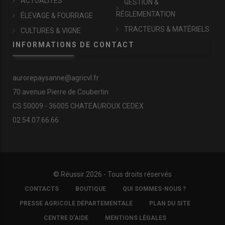
ACTUALITÉS
GESTION &
RÉGLEMENTATION
ÉLEVAGE & FOURRAGE
TRACTEURS & MATÉRIELS
CULTURES & VIGNE
INFORMATIONS DE CONTACT
aurorepaysanne@agricvl.fr
70 avenue Pierre de Coubertin
CS 50009 - 36005 CHATEAUROUX CEDEX
02.54.07.66.66
© Réussir 2026 - Tous droits réservés
FOOTER
CONTACTS
BOUTIQUE
QUI SOMMES-NOUS ?
COPYRIGHT
PRESSE AGRICOLE DÉPARTEMENTALE
PLAN DU SITE
CENTRE D'AIDE
MENTIONS LÉGALES