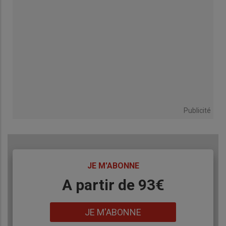
Publicité
TITRE
JE M'ABONNE
Body
A partir de 93€
Lien
JE M'ABONNE