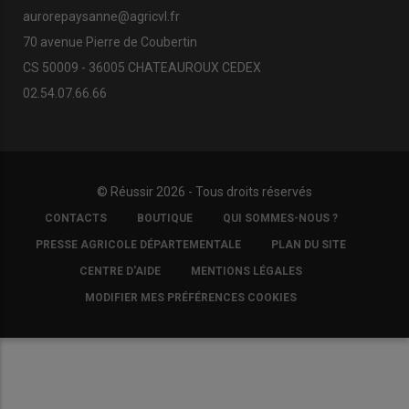
aurorepaysanne@agricvl.fr
70 avenue Pierre de Coubertin
CS 50009 - 36005 CHATEAUROUX CEDEX
02.54.07.66.66
© Réussir 2026 - Tous droits réservés
FOOTER
CONTACTS
BOUTIQUE
QUI SOMMES-NOUS ?
COPYRIGHT
PRESSE AGRICOLE DÉPARTEMENTALE
PLAN DU SITE
CENTRE D'AIDE
MENTIONS LÉGALES
MODIFIER MES PRÉFÉRENCES COOKIES