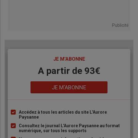
Publicité
TITRE
JE M'ABONNE
Body
A partir de 93€
Lien
JE M'ABONNE
Accédez à tous les articles du site L'Aurore
Liste
Paysanne
à
Consultez le journal L'Aurore Paysanne au format
puce
numérique, sur tous les supports