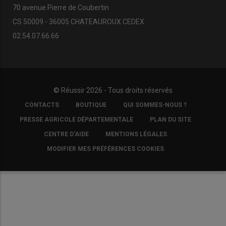
70 avenue Pierre de Coubertin
CS 50009 - 36005 CHATEAUROUX CEDEX
02.54.07.66.66
© Réussir 2026 - Tous droits réservés
FOOTER
CONTACTS
BOUTIQUE
QUI SOMMES-NOUS ?
COPYRIGHT
PRESSE AGRICOLE DÉPARTEMENTALE
PLAN DU SITE
CENTRE D'AIDE
MENTIONS LÉGALES
MODIFIER MES PRÉFÉRENCES COOKIES