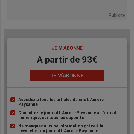
Publicité
TITRE
JE M'ABONNE
Body
A partir de 93€
Lien
JE M'ABONNE
Accédez à tous les articles du site L'Aurore
Liste
Paysanne
à
Consultez le journal L'Aurore Paysanne au format
puce
numérique, sur tous les supports
Ne manquez aucune information grâce à la
newsletter du journal L'Aurore Paysanne