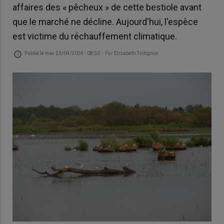
affaires des « pêcheux » de cette bestiole avant
que le marché ne décline. Aujourd'hui, l'espèce
est victime du réchauffement climatique.
Publié le
mar 23/04/2024 - 08:50
- Par
Elisabeth Trotignon