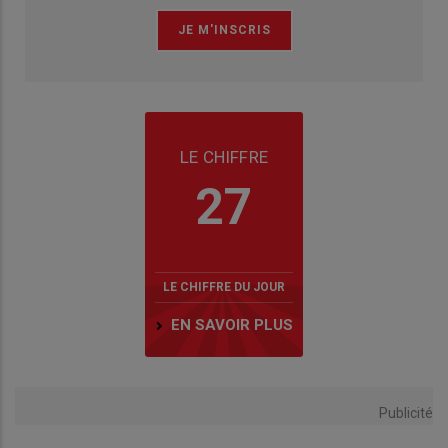
LE CHIFFRE
27
LE CHIFFRE DU JOUR
EN SAVOIR PLUS
Publicité