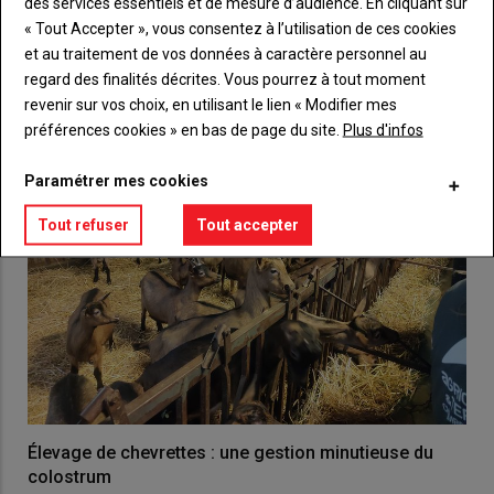
des services essentiels et de mesure d’audience. En cliquant sur
« Tout Accepter », vous consentez à l’utilisation de ces cookies
VOUS AIMEREZ AUSSI
et au traitement de vos données à caractère personnel au
regard des finalités décrites. Vous pourrez à tout moment
revenir sur vos choix, en utilisant le lien « Modifier mes
préférences cookies » en bas de page du site.
Plus d'infos
Paramétrer mes cookies
Tout refuser
Tout accepter
Élevage de chevrettes : une gestion minutieuse du
colostrum