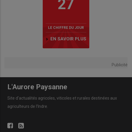
27
LE CHIFFRE DU JOUR
EN SAVOIR PLUS
Publicité
L'Aurore Paysanne
Site d'actualités agricoles, viticoles et rurales destinées aux
agriculteurs de l'Indre.