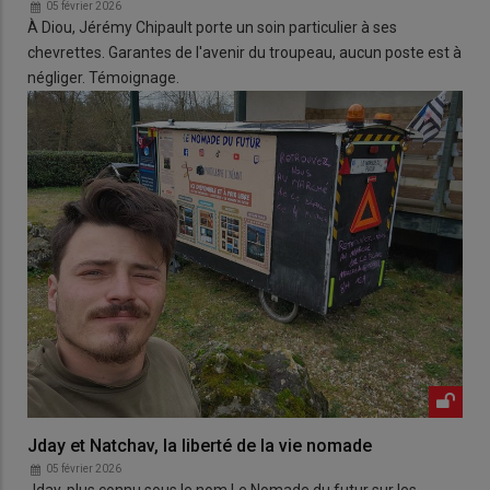
05 février 2026
À Diou, Jérémy Chipault porte un soin particulier à ses
chevrettes. Garantes de l'avenir du troupeau, aucun poste est à
négliger. Témoignage.
Jday et Natchav, la liberté de la vie nomade
05 février 2026
Jday, plus connu sous le nom Le Nomade du futur sur les