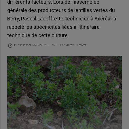
différents facteurs. Lors de l'assemblée
générale des producteurs de lentilles vertes du
Berry, Pascal Lacoffrette, technicien à Axéréal, a
rappelé les spécificités liées à l'itinéraire
technique de cette culture.
Publié le
mer 03/03/2021 - 17:20
- Par
Mathieu Laforet