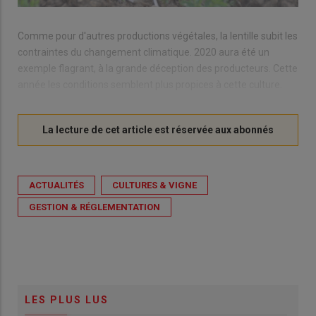
Comme pour d'autres productions végétales, la lentille subit les
contraintes du changement climatique. 2020 aura été un
exemple flagrant, à la grande déception des producteurs. Cette
année les conditions semblent plus propices à cette culture.
ACTUALITÉS
CULTURES & VIGNE
GESTION & RÉGLEMENTATION
LES PLUS LUS