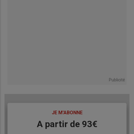
Publicité
TITRE
JE M'ABONNE
Body
A partir de 93€