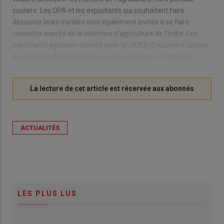
scolaire. Les OPA et les exploitants qui souhaitent faire
découvrir leurs métiers sont également invités à se faire
connaître auprès de la chambre d’agriculture de l’Indre. Les
exploitants agricoles doivent avoir un DUER (Document unique
d’évaluation des risques) à jour pour recevoir un stagiaire.
ACTUALITÉS
LES PLUS LUS