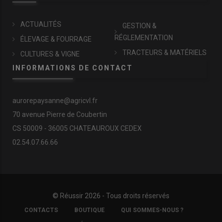
ACTUALITÉS
GESTION &
RÉGLEMENTATION
ÉLEVAGE & FOURRAGE
TRACTEURS & MATÉRIELS
CULTURES & VIGNE
INFORMATIONS DE CONTACT
aurorepaysanne@agricvl.fr
70 avenue Pierre de Coubertin
CS 50009 - 36005 CHATEAUROUX CEDEX
02.54.07.66.66
© Réussir 2026 - Tous droits réservés
FOOTER
CONTACTS
BOUTIQUE
QUI SOMMES-NOUS ?
COPYRIGHT