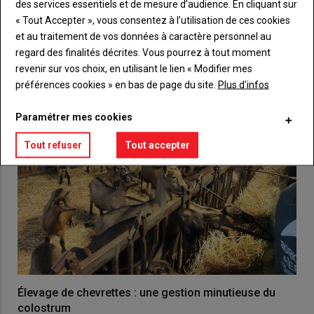
des services essentiels et de mesure d’audience. En cliquant sur
« Tout Accepter », vous consentez à l’utilisation de ces cookies
VOUS AIMEREZ AUSSI
et au traitement de vos données à caractère personnel au
regard des finalités décrites. Vous pourrez à tout moment
revenir sur vos choix, en utilisant le lien « Modifier mes
préférences cookies » en bas de page du site.
Plus d'infos
Paramétrer mes cookies
Tout refuser
Tout accepter
Élevage de chevrettes : une gestion minutieuse du
colostrum