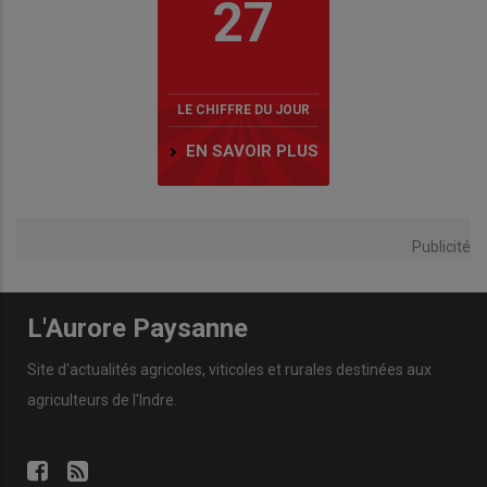
27
LE CHIFFRE DU JOUR
EN SAVOIR PLUS
Publicité
L'Aurore Paysanne
Site d'actualités agricoles, viticoles et rurales destinées aux
agriculteurs de l'Indre.