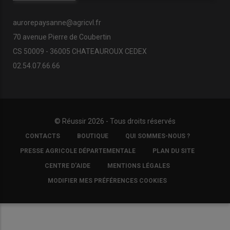
aurorepaysanne@agricvl.fr
70 avenue Pierre de Coubertin
CS 50009 - 36005 CHATEAUROUX CEDEX
02.54.07.66.66
© Réussir 2026 - Tous droits réservés
FOOTER
CONTACTS
BOUTIQUE
QUI SOMMES-NOUS ?
COPYRIGHT
PRESSE AGRICOLE DÉPARTEMENTALE
PLAN DU SITE
CENTRE D'AIDE
MENTIONS LÉGALES
MODIFIER MES PRÉFÉRENCES COOKIES