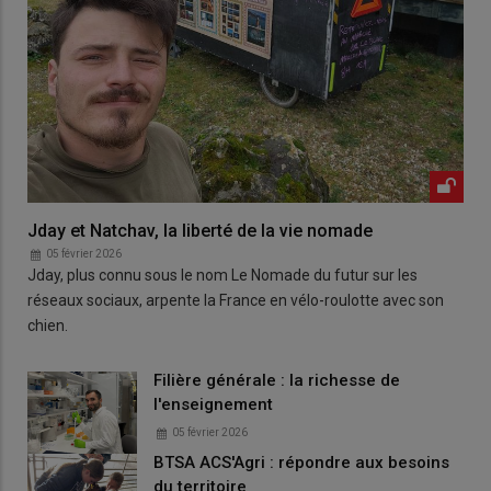
Jday et Natchav, la liberté de la vie nomade
05 février 2026
Jday, plus connu sous le nom Le Nomade du futur sur les
réseaux sociaux, arpente la France en vélo-roulotte avec son
chien.
Filière générale : la richesse de
l'enseignement
05 février 2026
BTSA ACS'Agri : répondre aux besoins
du territoire