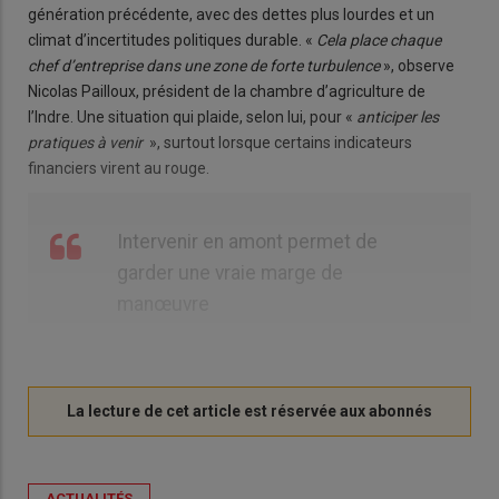
génération précédente, avec des dettes plus lourdes et un
climat d’incertitudes politiques durable. «
Cela place chaque
chef d’entreprise dans une zone de forte turbulence
», observe
Nicolas Pailloux, président de la chambre d’agriculture de
l’Indre. Une situation qui plaide, selon lui, pour «
anticiper les
pratiques à venir
», surtout lorsque certains indicateurs
financiers virent au rouge.
Intervenir en amont permet de
garder une vraie marge de
manœuvre
ACTUALITÉS