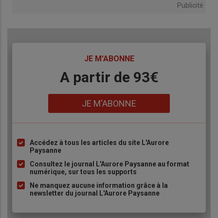
Publicité
TITRE
JE M'ABONNE
Body
A partir de 93€
Lien
JE M'ABONNE
Accédez à tous les articles du site L'Aurore
Liste
Paysanne
à
Consultez le journal L'Aurore Paysanne au format
puce
numérique, sur tous les supports
Ne manquez aucune information grâce à la
newsletter du journal L'Aurore Paysanne