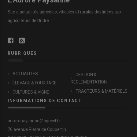
L'Aurore Paysanne
Site d'actualités agricoles, viticoles et rurales destinées aux
agriculteurs de l'Indre.
RUBRIQUES
ACTUALITÉS
GESTION &
RÉGLEMENTATION
ÉLEVAGE & FOURRAGE
TRACTEURS & MATÉRIELS
CULTURES & VIGNE
INFORMATIONS DE CONTACT
aurorepaysanne@agricvl.fr
70 avenue Pierre de Coubertin