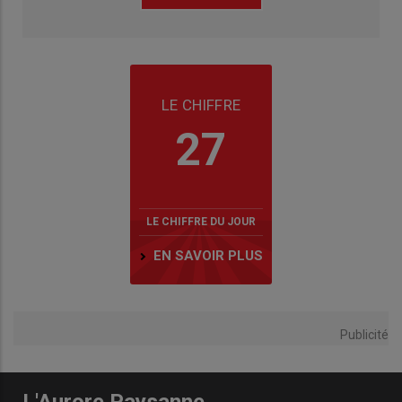
LE CHIFFRE
27
LE CHIFFRE DU JOUR
EN SAVOIR PLUS
Publicité