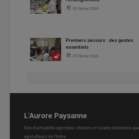
05 février 2026
Premiers secours : des gestes
essentiels
05 février 2026
L'Aurore Paysanne
Site d'actualités agricoles, viticoles et rurales destinées au
agriculteurs de l'Indre.