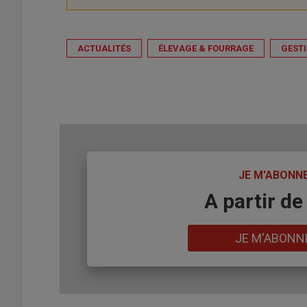
ACTUALITÉS
ÉLEVAGE & FOURRAGE
GEST
TITRE
JE M'ABONN
Body
A partir de
Lien
JE M'ABONN