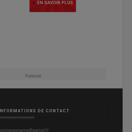
EN SAVOIR PLUS
Publicité
INFORMATIONS DE CONTACT
aurorepaysanne@agricvl.fr