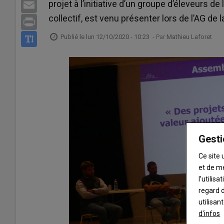
projet à l’initiative d’un groupe d’éleveurs
Email
collectif, est venu présenter lors de l’AG de 
Print
Publié le
lun 12/10/2020 - 10:23
- Par
Mathieu Laforet
Gesti
Ce site 
et de m
l’utilis
regard d
utilisan
d'infos