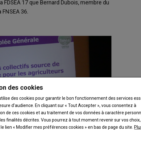
 de la FDSEA 17 que Bernard Dubois, membre du
la FNSEA 36.
on des cookies
utilise des cookies pour garantir le bon fonctionnement des services ess
esure d’audience. En cliquant sur « Tout Accepter », vous consentez à
ation de ces cookies et au traitement de vos données à caractère person
es finalités décrites. Vous pourrez à tout moment revenir sur vos choix,
t le lien « Modifier mes préférences cookies » en bas de page du site.
Plu