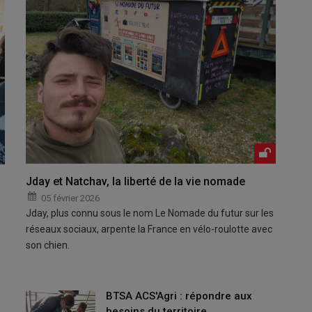
Jday et Natchav, la liberté de la vie nomade
05 février 2026
Jday, plus connu sous le nom Le Nomade du futur sur les
réseaux sociaux, arpente la France en vélo-roulotte avec
son chien.
BTSA ACS'Agri : répondre aux
besoins du territoire