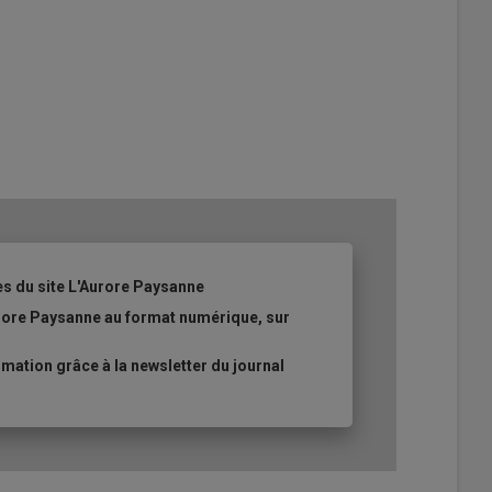
es du site L'Aurore Paysanne
urore Paysanne au format numérique, sur
ation grâce à la newsletter du journal