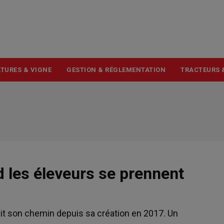
USER
ACCOUNT
MENU
TURES & VIGNE
GESTION & RÉGLEMENTATION
TRACTEURS 
d les éleveurs se prennent
it son chemin depuis sa création en 2017. Un