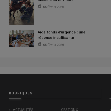
05 février 2026
Aide fonds d'urgence : une
réponse insuffisante
05 février 2026
RUBRIQUES
x
ACTUALITÉS
GESTION &