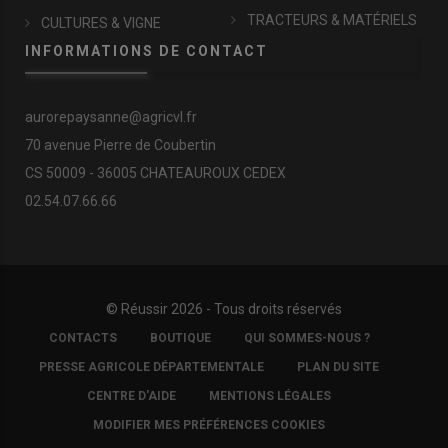
TRACTEURS & MATÉRIELS
CULTURES & VIGNE
INFORMATIONS DE CONTACT
aurorepaysanne@agricvl.fr
70 avenue Pierre de Coubertin
CS 50009 - 36005 CHATEAUROUX CEDEX
02.54.07.66.66
© Réussir 2026 - Tous droits réservés
FOOTER
CONTACTS
BOUTIQUE
QUI SOMMES-NOUS ?
COPYRIGHT
PRESSE AGRICOLE DÉPARTEMENTALE
PLAN DU SITE
CENTRE D'AIDE
MENTIONS LÉGALES
MODIFIER MES PRÉFÉRENCES COOKIES