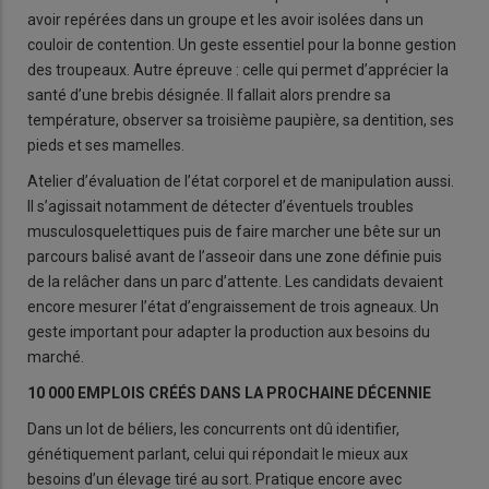
avoir repérées dans un groupe et les avoir isolées dans un
couloir de contention. Un geste essentiel pour la bonne gestion
des troupeaux. Autre épreuve : celle qui permet d’apprécier la
santé d’une brebis désignée. Il fallait alors prendre sa
température, observer sa troisième paupière, sa dentition, ses
pieds et ses mamelles.
Atelier d’évaluation de l’état corporel et de manipulation aussi.
Il s’agissait notamment de détecter d’éventuels troubles
musculosquelettiques puis de faire marcher une bête sur un
parcours balisé avant de l’asseoir dans une zone définie puis
de la relâcher dans un parc d’attente. Les candidats devaient
encore mesurer l’état d’engraissement de trois agneaux. Un
geste important pour adapter la production aux besoins du
marché.
10 000 EMPLOIS CRÉÉS DANS LA PROCHAINE DÉCENNIE
Dans un lot de béliers, les concurrents ont dû identifier,
génétiquement parlant, celui qui répondait le mieux aux
besoins d’un élevage tiré au sort. Pratique encore avec