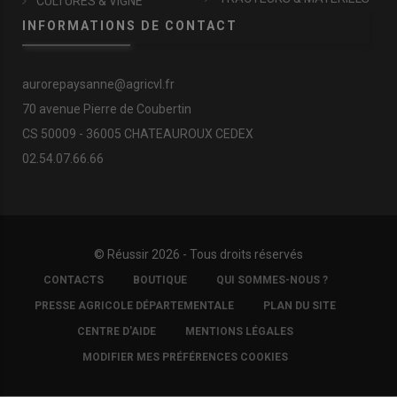
CULTURES & VIGNE
INFORMATIONS DE CONTACT
aurorepaysanne@agricvl.fr
70 avenue Pierre de Coubertin
CS 50009 - 36005 CHATEAUROUX CEDEX
02.54.07.66.66
© Réussir 2026 - Tous droits réservés
FOOTER
CONTACTS
BOUTIQUE
QUI SOMMES-NOUS ?
COPYRIGHT
PRESSE AGRICOLE DÉPARTEMENTALE
PLAN DU SITE
CENTRE D'AIDE
MENTIONS LÉGALES
MODIFIER MES PRÉFÉRENCES COOKIES