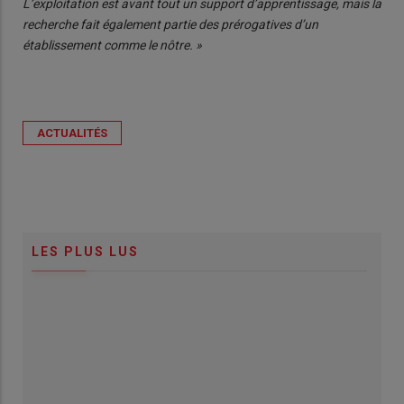
L’exploitation est avant tout un support d’apprentissage, mais la
recherche fait également partie des prérogatives d’un
établissement comme le nôtre. »
ACTUALITÉS
LES PLUS LUS