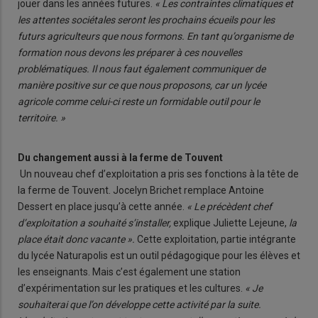
jouer dans les années futures.
« Les contraintes climatiques et
les attentes sociétales seront les prochains écueils pour les
futurs agriculteurs que nous formons. En tant qu’organisme de
formation nous devons les préparer à ces nouvelles
problématiques. Il nous faut également communiquer de
manière positive sur ce que nous proposons, car un lycée
agricole comme celui-ci reste un formidable outil pour le
territoire. »
Du changement aussi à la ferme de Touvent
Un nouveau chef d’exploitation a pris ses fonctions à la tête de
la ferme de Touvent. Jocelyn Brichet remplace Antoine
Dessert en place jusqu’à cette année.
« Le précèdent chef
d’exploitation a souhaité s’installer,
explique Juliette Lejeune,
la
place était donc vacante ».
Cette exploitation, partie intégrante
du lycée Naturapolis est un outil pédagogique pour les élèves et
les enseignants. Mais c’est également une station
d’expérimentation sur les pratiques et les cultures.
« Je
souhaiterai que l’on développe cette activité par la suite.