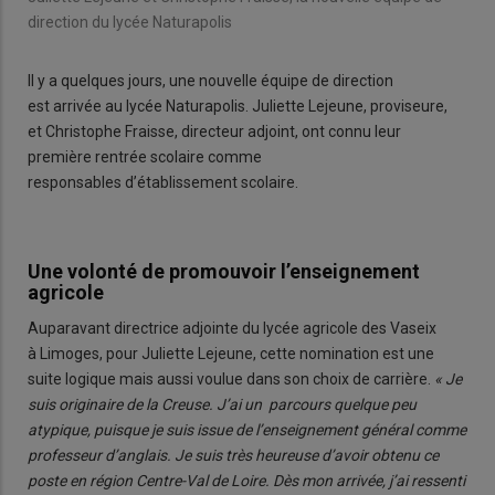
direction du lycée Naturapolis
Il y a quelques jours, une nouvelle équipe de direction
est arrivée au lycée Naturapolis. Juliette Lejeune, proviseure,
et Christophe Fraisse, directeur adjoint, ont connu leur
première rentrée scolaire comme
responsables d’établissement scolaire.
Une volonté de promouvoir l’enseignement
agricole
Auparavant directrice adjointe du lycée agricole des Vaseix
à Limoges, pour Juliette Lejeune, cette nomination est une
suite logique mais aussi voulue dans son choix de carrière.
« Je
suis originaire de la Creuse. J’ai un parcours quelque peu
atypique, puisque je suis issue de l’enseignement général comme
professeur d’anglais. Je suis très heureuse d’avoir obtenu ce
poste en région Centre-Val de Loire. Dès mon arrivée, j’ai ressenti