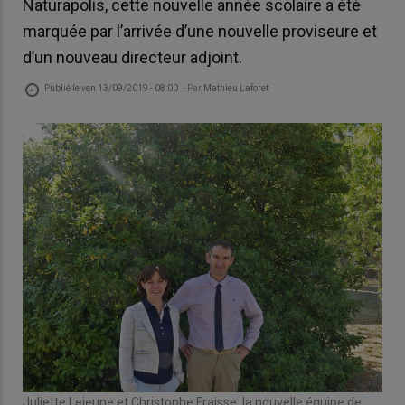
Naturapolis, cette nouvelle année scolaire a été
marquée par l’arrivée d’une nouvelle proviseure et
d’un nouveau directeur adjoint.
Publié le
ven 13/09/2019 - 08:00
- Par
Mathieu Laforet
Juliette Lejeune et Christophe Fraisse, la nouvelle équipe de