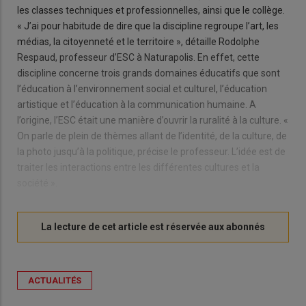
les classes techniques et professionnelles, ainsi que le collège.
« J’ai pour habitude de dire que la discipline regroupe l’art, les
médias, la citoyenneté et le territoire », détaille Rodolphe
Respaud, professeur d’ESC à Naturapolis. En effet, cette
discipline concerne trois grands domaines éducatifs que sont
l’éducation à l’environnement social et culturel, l’éducation
artistique et l’éducation à la communication humaine. A
l’origine, l’ESC était une manière d’ouvrir la ruralité à la culture. «
On parle de plein de thèmes allant de l’identité, de la culture, de
la photo jusqu’à la politique, précise le professeur. L’idée est de
traiter les interactions entre les différentes cultures et la
société ».
ACTUALITÉS