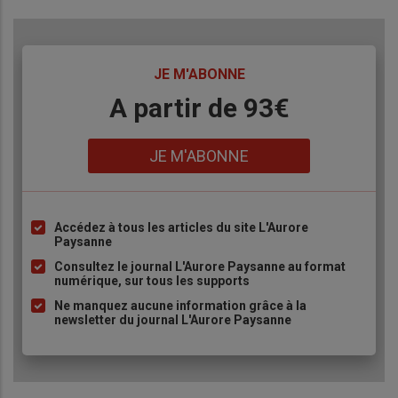
TITRE
JE M'ABONNE
Body
A partir de 93€
Lien
JE M'ABONNE
Accédez à tous les articles du site L'Aurore
Liste
Paysanne
à
Consultez le journal L'Aurore Paysanne au format
puce
numérique, sur tous les supports
Ne manquez aucune information grâce à la
newsletter du journal L'Aurore Paysanne