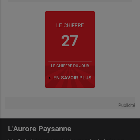
LE CHIFFRE
27
LE CHIFFRE DU JOUR
EN SAVOIR PLUS
Publicité
L'Aurore Paysanne