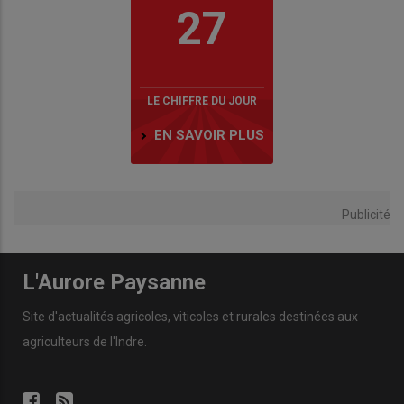
27
LE CHIFFRE DU JOUR
EN SAVOIR PLUS
Publicité
L'Aurore Paysanne
Site d'actualités agricoles, viticoles et rurales destinées aux
agriculteurs de l'Indre.