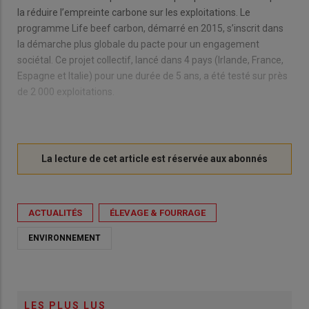
la réduire l’empreinte carbone sur les exploitations. Le
programme Life beef carbon, démarré en 2015, s’inscrit dans
la démarche plus globale du pacte pour un engagement
sociétal. Ce projet collectif, lancé dans 4 pays (Irlande, France,
Espagne et Italie) pour une durée de 5 ans, a été testé sur près
de 2 000 exploitations.
ACTUALITÉS
ÉLEVAGE & FOURRAGE
ENVIRONNEMENT
LES PLUS LUS