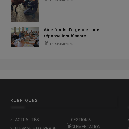
05 février 2026
Aide fonds d'urgence : une
réponse insuffisante
05 février 2026
RUBRIQUES
x
ACTUALITÉS
GESTION &
RÉGLEMENTATION
ÉLEVAGE & FOURRAGE