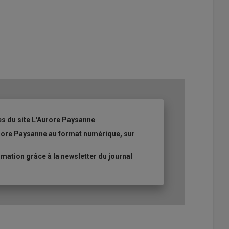
es du site L'Aurore Paysanne
urore Paysanne au format numérique, sur
ation grâce à la newsletter du journal