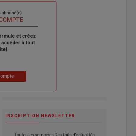
s abonné(e)
 COMPTE
ormule et créez
 accéder à tout
te}.
compte
INSCRIPTION NEWSLETTER
Toutes les semaines Des faits d'actualités