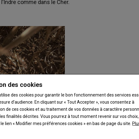
l’Indre comme dans le Cher.
on des cookies
utilise des cookies pour garantir le bon fonctionnement des services ess
esure d’audience. En cliquant sur « Tout Accepter », vous consentez à
ation de ces cookies et au traitement de vos données à caractère person
es finalités décrites. Vous pourrez à tout moment revenir sur vos choix,
t le lien « Modifier mes préférences cookies » en bas de page du site.
Plu