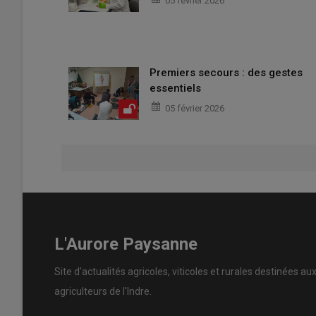
05 février 2026
Premiers secours : des gestes
essentiels
05 février 2026
L'Aurore Paysanne
Site d'actualités agricoles, viticoles et rurales destinées au
agriculteurs de l'Indre.