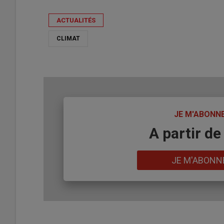
ACTUALITÉS
CLIMAT
TITRE
JE M'ABONN
Body
A partir de
Lien
JE M'ABONN