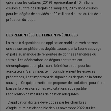
gibiers sur les cultures (2019) représentaient 40 millions
d’euros au titre des dégâts de sangliers, 20 millions d’euros
pour les dégâts de cervidés et 30 millions d’euros du fait de la
prédation du loup…
DES REMONTÉES DE TERRAIN PRÉCIEUSES
La mise à disposition une application mobile et web permet
une saisie simplifiée des dégâts causés par la faune sauvage
et palie au manque de remontée de données tangibles du
terrain. Les déclarations de dégâts sont rares car
chronophages et en plus, sans bénéfice direct pour les
agriculteurs. Sans impacter inconsidérément les espèces
prédatrices, il est important de signaler les dégâts de la faune
sauvage. Ce qui permettra de proposer des solutions pour faire
baisser la pression sur les exploitations et de justifier
l’application de mesures de gestion adéquates.
L’application digitale développée par les chambres
d’agriculture est disponible depuis novembre 2022 sur les