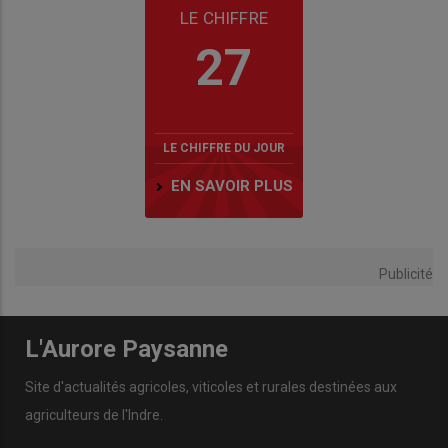
LE CHIFFRE
27
LE CHIFFRE DU JOUR
EN SAVOIR PLUS
Publicité
L'Aurore Paysanne
Site d'actualités agricoles, viticoles et rurales destinées aux
agriculteurs de l'Indre.