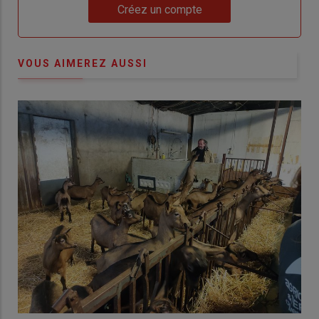
Lien
Créez un compte
VOUS AIMEREZ AUSSI