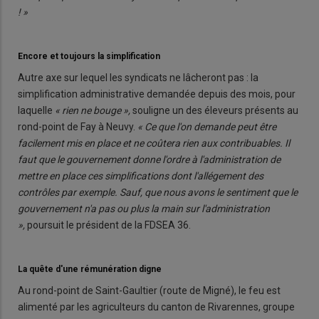
! »
Encore et toujours la simplification
Autre axe sur lequel les syndicats ne lâcheront pas : la
simplification administrative demandée depuis des mois, pour
laquelle
« rien ne bouge »,
souligne un des éleveurs présents au
rond-point de Fay à Neuvy.
« Ce que l'on demande peut être
facilement mis en place et ne coûtera rien aux contribuables. Il
faut que le gouvernement donne l'ordre à l'administration de
mettre en place ces simplifications dont l'allégement des
contrôles par exemple. Sauf, que nous avons le sentiment que le
gou­vernement n'a pas ou plus la main sur l'administration
»,
poursuit le président de la FDSEA 36.
La quête d'une rémunération digne
Au rond-point de Saint-Gaultier (route de Migné), le feu est
alimenté par les agriculteurs du canton de Rivarennes, groupe