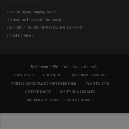
aurorepaysanne@agricvl.fr
70 avenue Pierre de Coubertin
CS 50009 - 36005 CHATEAUROUX CEDEX
02.54.07.66.66
© Réussir 2026 - Tous droits réservés
FOOTER
CONTACTS
BOUTIQUE
QUI SOMMES-NOUS ?
COPYRIGHT
PRESSE AGRICOLE DÉPARTEMENTALE
PLAN DU SITE
CENTRE D'AIDE
MENTIONS LÉGALES
MODIFIER MES PRÉFÉRENCES COOKIES