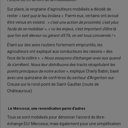
Sur place, la vingtaine d'agricul­teurs mobilisés a décidé de
rester
« tant que le feu brûlera ».
Parmi eux, certains ont avoué
être venus en voisins :
« c'est une action de proximité, c'est plus
facile de se mobi­liser », « vu les enjeux, c'est important d'être là
que l'on soit éleveur ou gérant d'ETA, on est tous concernés ! »
Étant sur des axes routiers forte­ment empruntés, les
agriculteurs ont expliqué aux conducteurs les raisons « des
feux de la colère ».
« Nous essayons d'échanger avec eux quand
ils s'arrêtent. Nous leur dis­tribuons des tracts récapitulant les
points principaux de notre action »,
explique Charly Babin, basé
avec une quinzaine de confrères du sec­teur d'Argenton-sur-
Creuse sur le rond-point de Saint-Gaultier (route de
Châteauroux).
Le Mercosur, une revendication parmi d'autres
Tous se sont mobilisés pour dénon­cer l'accord de libre-
échange EU/ Mercosur, mais également pour une simplification