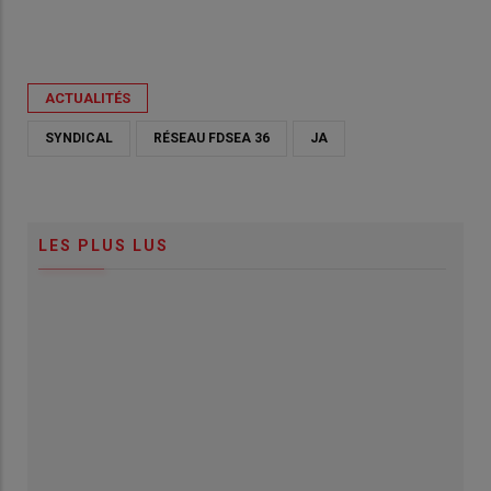
ACTUALITÉS
SYNDICAL
RÉSEAU FDSEA 36
JA
LES PLUS LUS