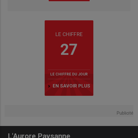
LE CHIFFRE
27
LE CHIFFRE DU JOUR
EN SAVOIR PLUS
Publicité
L'Aurore Paysanne