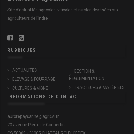
Site d'actualités agricoles, viticoles et rurales destinées aux
agriculteurs de l'Indre.
RUBRIQUES
ACTUALITÉS
GESTION &
RÉGLEMENTATION
ÉLEVAGE & FOURRAGE
TRACTEURS & MATÉRIELS
CULTURES & VIGNE
INFORMATIONS DE CONTACT
aurorepaysanne@agricvl.fr
70 avenue Pierre de Coubertin
CS 50009 - 36005 CHATEAUROUX CEDEX