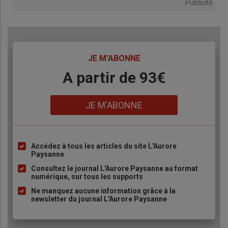
Publicité
TITRE
JE M'ABONNE
Body
A partir de 93€
Lien
JE M'ABONNE
Accédez à tous les articles du site L'Aurore
Liste
Paysanne
à
Consultez le journal L'Aurore Paysanne au format
puce
numérique, sur tous les supports
Ne manquez aucune information grâce à la
newsletter du journal L'Aurore Paysanne