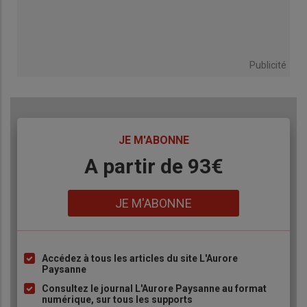
Publicité
TITRE
JE M'ABONNE
Body
A partir de 93€
Lien
JE M'ABONNE
Accédez à tous les articles du site L'Aurore
Liste
Paysanne
à
Consultez le journal L'Aurore Paysanne au format
puce
numérique, sur tous les supports