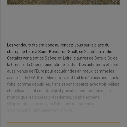
Les vendeurs étaient donc au rendez-vous sur la place du
champ de foire à Saint-Benoit-du-Sault, ce 2 août au matin.
Certains venaient de Saône-et-Loire, d’autres de Côte-d’Or, de
la Creuse, du Cher et bien-sûr de l’Indre. Des acheteurs étaient
aussi venus de l’Eure pour acquérir des animaux, comme les
associés de l’EARL de Meniers. Ils ont fait le déplacement sur la
foire, comme depuis neuf ans et sont repartis avec trois béliers
charollais. Ils ont constaté qu’il y avait cependant moins de
monde que les années précédentes, ce phénomène
s’expliquant selon eux par l’absence du marché qui
accompagne habituellement la foire.