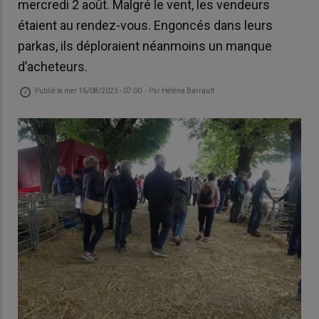
mercredi 2 août. Malgré le vent, les vendeurs
étaient au rendez-vous. Engoncés dans leurs
parkas, ils déploraient néanmoins un manque
d’acheteurs.
Publié le
mer 16/08/2023 - 07:00
- Par
Hélèna Barrault