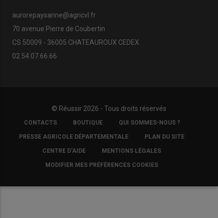
aurorepaysanne@agricvl.fr
70 avenue Pierre de Coubertin
CS 50009 - 36005 CHATEAUROUX CEDEX
02.54.07.66.66
© Réussir 2026 - Tous droits réservés
FOOTER
CONTACTS
BOUTIQUE
QUI SOMMES-NOUS ?
COPYRIGHT
PRESSE AGRICOLE DÉPARTEMENTALE
PLAN DU SITE
CENTRE D'AIDE
MENTIONS LÉGALES
MODIFIER MES PRÉFÉRENCES COOKIES