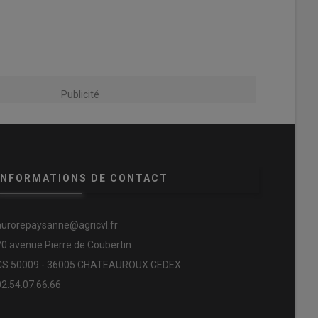
Publicité
INFORMATIONS DE CONTACT
aurorepaysanne@agricvl.fr
70 avenue Pierre de Coubertin
CS 50009 - 36005 CHATEAUROUX CEDEX
02.54.07.66.66