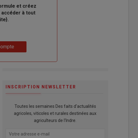
ormule et créez
 accéder à tout
te}.
compte
INSCRIPTION NEWSLETTER
Toutes les semaines Des faits d'actualités
agricoles, viticoles et rurales destinées aux
agriculteurs de l'Indre.