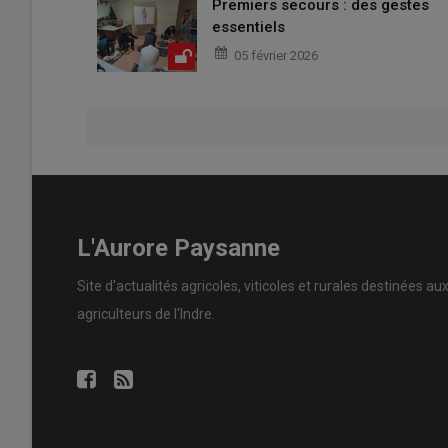
Premiers secours : des gestes
essentiels
05 février 2026
L'Aurore Paysanne
Site d'actualités agricoles, viticoles et rurales destinées au
agriculteurs de l'Indre.