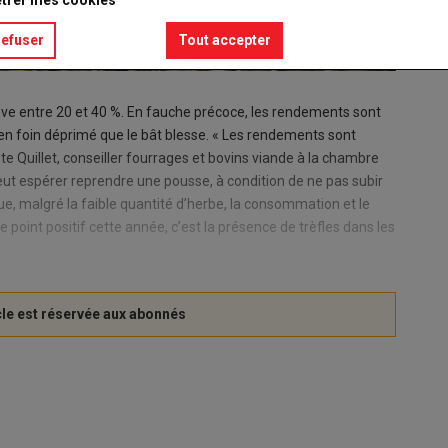
refuser
Tout accepter
élève entre 20 et 40 %. En fauche précoce, les rendements sont
 en foin déprimé que le bât blesse. « Les rendements sont
e Quillet, conseiller fourrages et bovins viande à la chambre
peut espérer reprendre une pousse, à condition de ne pas subir
e, malgré la faible quantité d’herbe, la consommation et le
 point positif cette année, c’est la présence de trèfles dans les