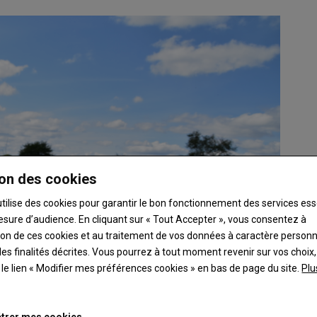
on des cookies
utilise des cookies pour garantir le bon fonctionnement des services ess
esure d’audience. En cliquant sur « Tout Accepter », vous consentez à
ation de ces cookies et au traitement de vos données à caractère person
es finalités décrites. Vous pourrez à tout moment revenir sur vos choix,
t le lien « Modifier mes préférences cookies » en bas de page du site.
Plu
trer mes cookies