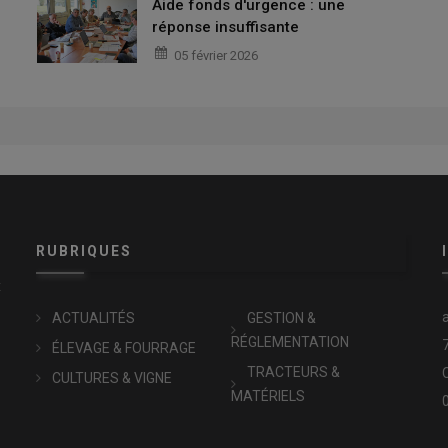
Aide fonds d'urgence : une
réponse insuffisante
05 février 2026
RUBRIQUES
x
ACTUALITÉS
GESTION &
RÉGLEMENTATION
ÉLEVAGE & FOURRAGE
TRACTEURS &
CULTURES & VIGNE
MATÉRIELS