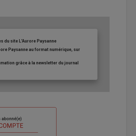
es du site L'Aurore Paysanne
urore Paysanne au format numérique, sur
ation grâce à la newsletter du journal
s abonné(e)
 COMPTE