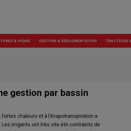
USER
ACCOUNT
MENU
TURES & VIGNE
GESTION & RÉGLEMENTATION
TRACTEURS 
une gestion par bassin
fortes chaleurs et à l'évapotranspiration a
Les irrigants ont très vite été contraints de