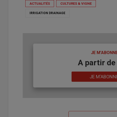
ACTUALITÉS
CULTURES & VIGNE
IRRIGATION DRAINAGE
TITRE
JE M'ABONN
Body
A partir de
Lien
JE M'ABONN