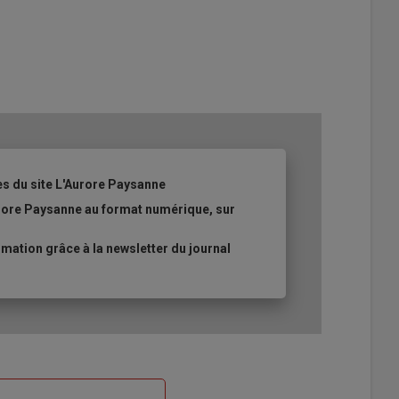
es du site L'Aurore Paysanne
urore Paysanne au format numérique, sur
ation grâce à la newsletter du journal