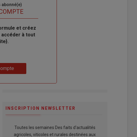
s abonné(e)
 COMPTE
ormule et créez
 accéder à tout
te}.
compte
INSCRIPTION NEWSLETTER
Toutes les semaines Des faits d'actualités
agricoles, viticoles et rurales destinées aux