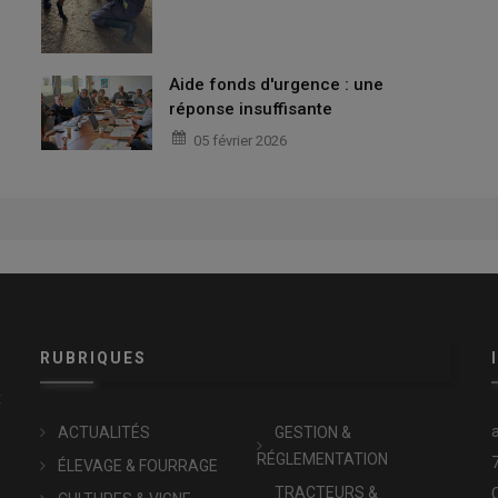
Aide fonds d'urgence : une
réponse insuffisante
05 février 2026
RUBRIQUES
x
ACTUALITÉS
GESTION &
RÉGLEMENTATION
ÉLEVAGE & FOURRAGE
TRACTEURS &