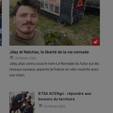
Jday et Natchav, la liberté de la vie nomade
05 février 2026
Jday, plus connu sous le nom Le Nomade du futur sur les
réseaux sociaux, arpente la France en vélo-roulotte avec
son chien.
BTSA ACS'Agri : répondre aux
besoins du territoire
05 février 2026