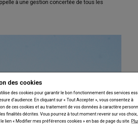
appelle à une gestion concertée de tous les
on des cookies
utilise des cookies pour garantir le bon fonctionnement des services ess
esure d’audience. En cliquant sur « Tout Accepter », vous consentez à
ation de ces cookies et au traitement de vos données à caractère person
es finalités décrites. Vous pourrez à tout moment revenir sur vos choix,
t le lien « Modifier mes préférences cookies » en bas de page du site.
Plu