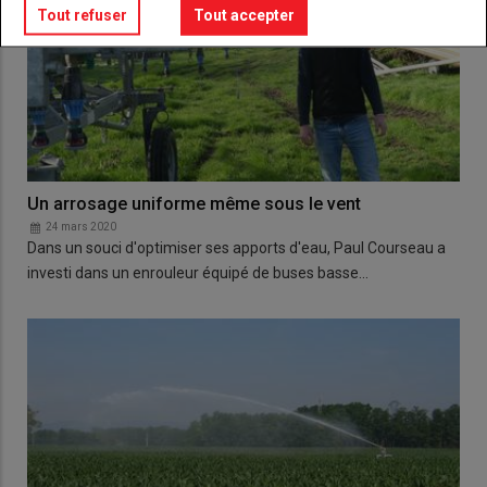
Tout refuser
Tout accepter
Un arrosage uniforme même sous le vent
24 mars 2020
Dans un souci d'optimiser ses apports d'eau, Paul Courseau a
investi dans un enrouleur équipé de buses basse…