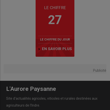
LE CHIFFRE
27
LE CHIFFRE DU JOUR
EN SAVOIR PLUS
Publicité
L'Aurore Paysanne
Site d'actualités agricoles, viticoles et rurales destinées aux
agriculteurs de l'Indre.