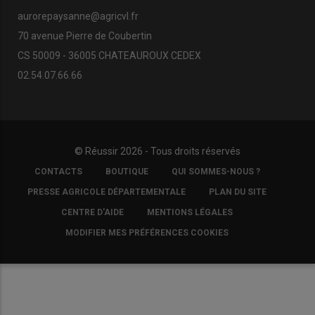
aurorepaysanne@agricvl.fr
70 avenue Pierre de Coubertin
CS 50009 - 36005 CHATEAUROUX CEDEX
02.54.07.66.66
© Réussir 2026 - Tous droits réservés
FOOTER
CONTACTS
BOUTIQUE
QUI SOMMES-NOUS ?
COPYRIGHT
PRESSE AGRICOLE DÉPARTEMENTALE
PLAN DU SITE
CENTRE D'AIDE
MENTIONS LÉGALES
MODIFIER MES PRÉFÉRENCES COOKIES