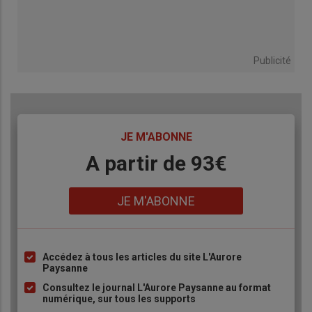
Publicité
TITRE
JE M'ABONNE
Body
A partir de 93€
Lien
JE M'ABONNE
Accédez à tous les articles du site L'Aurore
Liste
Paysanne
à
Consultez le journal L'Aurore Paysanne au format
puce
numérique, sur tous les supports