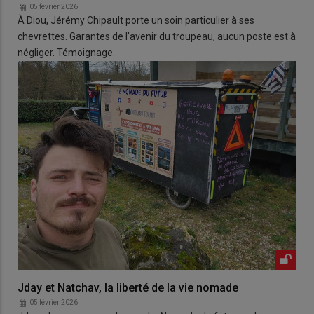
05 février 2026
À Diou, Jérémy Chipault porte un soin particulier à ses
chevrettes. Garantes de l'avenir du troupeau, aucun poste est à
négliger. Témoignage.
Jday et Natchav, la liberté de la vie nomade
05 février 2026