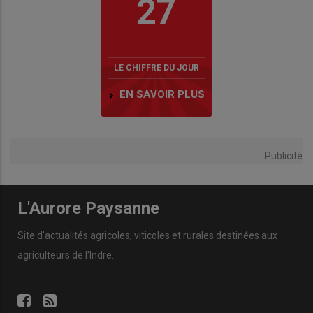
27
LE CHIFFRE DU JOUR
EN SAVOIR PLUS
Publicité
L'Aurore Paysanne
Site d'actualités agricoles, viticoles et rurales destinées aux
agriculteurs de l'Indre.