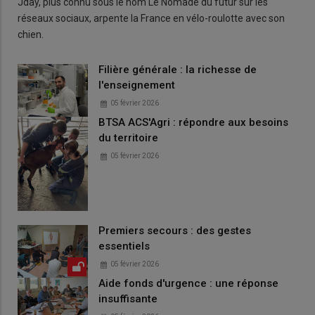
Jday, plus connu sous le nom Le Nomade du futur sur les
réseaux sociaux, arpente la France en vélo-roulotte avec son
chien.
Filière générale : la richesse de
l'enseignement
05 février 2026
BTSA ACS'Agri : répondre aux besoins
du territoire
05 février 2026
Premiers secours : des gestes
essentiels
05 février 2026
Aide fonds d'urgence : une réponse
insuffisante