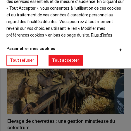
des services essentiels et de mesure d’audience. En cliquant sur
« Tout Accepter », vous consentez à l’utilisation de ces cookies
VOUS AIMEREZ AUSSI
et au traitement de vos données à caractère personnel au
regard des finalités décrites. Vous pourrez à tout moment
revenir sur vos choix, en utilisant le lien « Modifier mes
préférences cookies » en bas de page du site.
Plus d'infos
Paramétrer mes cookies
Tout refuser
Tout accepter
Élevage de chevrettes : une gestion minutieuse du
colostrum