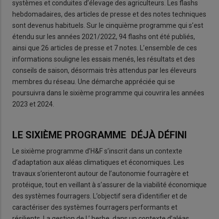
systèmes et conduites d’élevage des agriculteurs. Les flashs
hebdomadaires, des articles de presse et des notes techniques
sont devenus habituels. Sur le cinquième programme qui s’est
étendu sur les années 2021/2022, 94 flashs ont été publiés,
ainsi que 26 articles de presse et 7 notes. L’ensemble de ces
informations souligne les essais menés, les résultats et des
conseils de saison, désormais très attendus par les éleveurs
membres du réseau. Une démarche appréciée qui se
poursuivra dans le sixième programme qui couvrira les années
2023 et 2024.
LE SIXIÈME PROGRAMME DÉJÀ DÉFINI
Le sixième programme d’H&F s’inscrit dans un contexte
d’adaptation aux aléas climatiques et économiques. Les
travaux s’orienteront autour de l’autonomie fourragère et
protéique, tout en veillant à s’assurer de la viabilité économique
des systèmes fourragers. L’objectif sera d’identifier et de
caractériser des systèmes fourragers performants et
résilients. La gestion de l ’ herbe, dans un contexte d’aléas