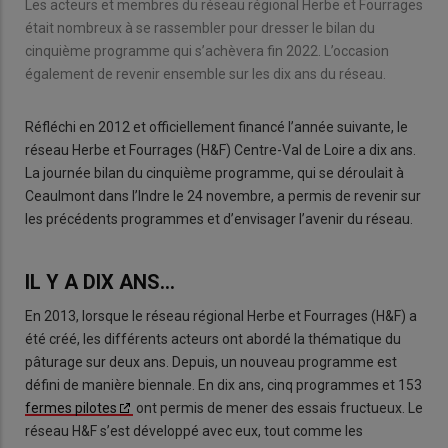
Les acteurs et membres du réseau régional Herbe et Fourrages
était nombreux à se rassembler pour dresser le bilan du
cinquième programme qui s’achèvera fin 2022. L’occasion
également de revenir ensemble sur les dix ans du réseau.
Réfléchi en 2012 et officiellement financé l’année suivante, le
réseau Herbe et Fourrages (H&F) Centre-Val de Loire a dix ans.
La journée bilan du cinquième programme, qui se déroulait à
Ceaulmont dans l’Indre le 24 novembre, a permis de revenir sur
les précédents programmes et d’envisager l’avenir du réseau.
IL Y A DIX ANS…
En 2013, lorsque le réseau régional Herbe et Fourrages (H&F) a
été créé, les différents acteurs ont abordé la thématique du
pâturage sur deux ans. Depuis, un nouveau programme est
défini de manière biennale. En dix ans, cinq programmes et 153
fermes pilotes
ont permis de mener des essais fructueux. Le
réseau H&F s’est développé avec eux, tout comme les