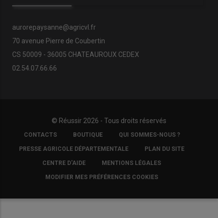
aurorepaysanne@agricvl.fr
70 avenue Pierre de Coubertin
CS 50009 - 36005 CHATEAUROUX CEDEX
02.54.07.66.66
© Réussir 2026 - Tous droits réservés
FOOTER
CONTACTS
BOUTIQUE
QUI SOMMES-NOUS ?
COPYRIGHT
PRESSE AGRICOLE DÉPARTEMENTALE
PLAN DU SITE
CENTRE D'AIDE
MENTIONS LÉGALES
MODIFIER MES PRÉFÉRENCES COOKIES