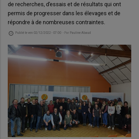
de recherches, d’essais et de résultats qui ont
permis de progresser dans les élevages et de
répondre à de nombreuses contraintes.
Publié le
ven 02/12/2022 - 07:00
- Par
Pauline Abaud