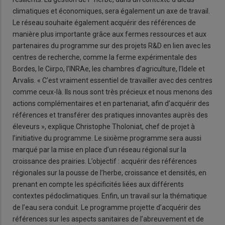
climatiques et économiques, sera également un axe de travail.
Le réseau souhaite également acquérir des références de
manière plus importante grâce aux fermes ressources et aux
partenaires du programme sur des projets R&D en lien avec les
centres de recherche, comme la ferme expérimentale des
Bordes, le Ciirpo, l’INRAe, les chambres d’agriculture, l’Idele et
Arvalis. « C’est vraiment essentiel de travailler avec des centres
comme ceux-là. Ils nous sont très précieux et nous menons des
actions complémentaires et en partenariat, afin d’acquérir des
références et transférer des pratiques innovantes auprès des
éleveurs », explique Christophe Tholoniat, chef de projet à
l’initiative du programme. Le sixième programme sera aussi
marqué par la mise en place d’un réseau régional sur la
croissance des prairies. L’objectif : acquérir des références
régionales sur la pousse de l’herbe, croissance et densités, en
prenant en compte les spécificités liées aux différents
contextes pédoclimatiques. Enfin, un travail sur la thématique
de l’eau sera conduit. Le programme projette d’acquérir des
références sur les aspects sanitaires de l’abreuvement et de