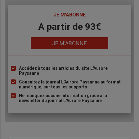
TITRE
JE M'ABONNE
Body
A partir de 93€
Lien
JE M'ABONNE
Accédez à tous les articles du site L'Aurore
Liste
Paysanne
à
Consultez le journal L'Aurore Paysanne au format
puce
numérique, sur tous les supports
Ne manquez aucune information grâce à la
newsletter du journal L'Aurore Paysanne