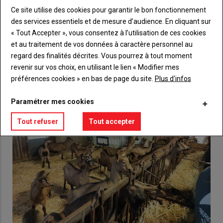
Ce site utilise des cookies pour garantir le bon fonctionnement
Lien
Créez un compte
des services essentiels et de mesure d’audience. En cliquant sur
« Tout Accepter », vous consentez à l’utilisation de ces cookies
et au traitement de vos données à caractère personnel au
regard des finalités décrites. Vous pourrez à tout moment
VOUS AIMEREZ AUSSI
revenir sur vos choix, en utilisant le lien « Modifier mes
préférences cookies » en bas de page du site.
Plus d'infos
Paramétrer mes cookies
Tout refuser
Tout accepter