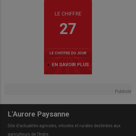
LE CHIFFRE
27
LE CHIFFRE DU JOUR
EN SAVOIR PLUS
Publicité
L'Aurore Paysanne
Site d'actualités agricoles, viticoles et rurales destinées aux
agriculteurs de l'Indre.