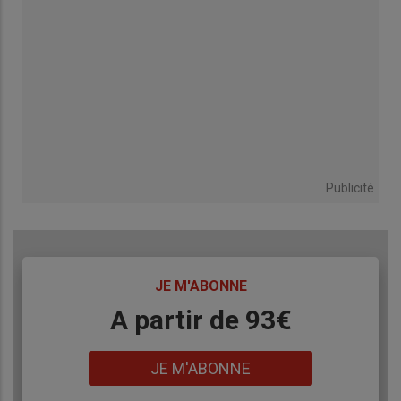
Publicité
TITRE
JE M'ABONNE
Body
A partir de 93€
Lien
JE M'ABONNE