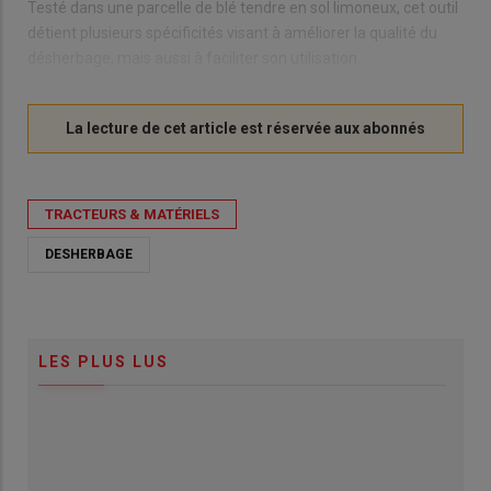
Testé dans une parcelle de blé tendre en sol limoneux, cet outil
détient plusieurs spécificités visant à améliorer la qualité du
désherbage, mais aussi à faciliter son utilisation.
TRACTEURS & MATÉRIELS
DESHERBAGE
LES PLUS LUS