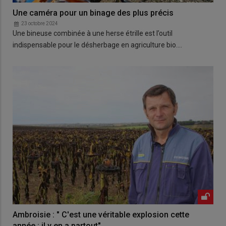
Une caméra pour un binage des plus précis
23 octobre 2024
Une bineuse combinée à une herse étrille est l’outil
indispensable pour le désherbage en agriculture bio.…
Ambroisie : " C'est une véritable explosion cette
année : il y en a partout"