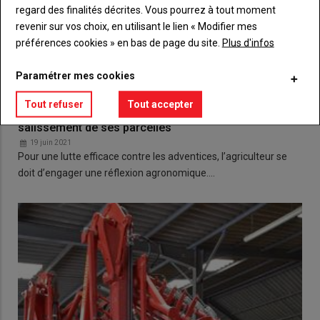
regard des finalités décrites. Vous pourrez à tout moment
revenir sur vos choix, en utilisant le lien « Modifier mes
préférences cookies » en bas de page du site.
Plus d'infos
Paramétrer mes cookies
Tout refuser
Tout accepter
Les leviers agronomiques pour enrayer le
salissement de ses parcelles
19 juin 2021
Pour une lutte efficace contre les adventices, l’agriculteur se
doit d’engager une réflexion agronomique.…