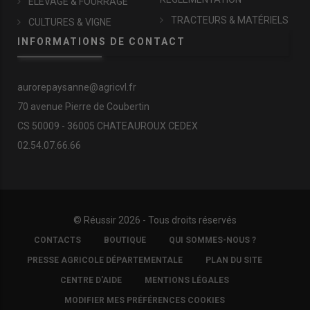
ÉLEVAGE & FOURRAGE
TRACTEURS & MATÉRIELS
CULTURES & VIGNE
INFORMATIONS DE CONTACT
aurorepaysanne@agricvl.fr
70 avenue Pierre de Coubertin
CS 50009 - 36005 CHATEAUROUX CEDEX
02.54.07.66.66
© Réussir 2026 - Tous droits réservés
FOOTER
CONTACTS
BOUTIQUE
QUI SOMMES-NOUS ?
COPYRIGHT
PRESSE AGRICOLE DÉPARTEMENTALE
PLAN DU SITE
CENTRE D'AIDE
MENTIONS LÉGALES
MODIFIER MES PRÉFÉRENCES COOKIES