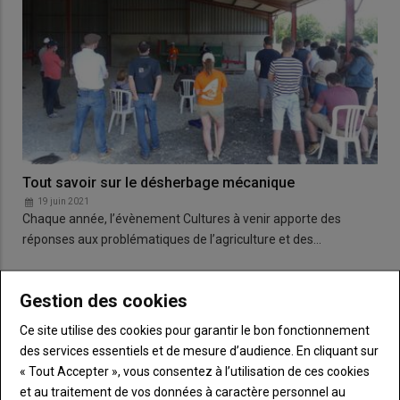
Tout savoir sur le désherbage mécanique
19 juin 2021
Chaque année, l’évènement Cultures à venir apporte des
réponses aux problématiques de l’agriculture et des…
Gestion des cookies
Ce site utilise des cookies pour garantir le bon fonctionnement
des services essentiels et de mesure d’audience. En cliquant sur
« Tout Accepter », vous consentez à l’utilisation de ces cookies
et au traitement de vos données à caractère personnel au