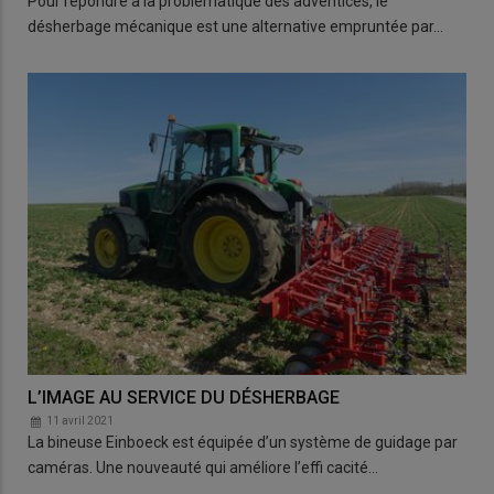
Pour répondre à la problématique des adventices, le
désherbage mécanique est une alternative empruntée par…
L’IMAGE AU SERVICE DU DÉSHERBAGE
11 avril 2021
La bineuse Einboeck est équipée d’un système de guidage par
caméras. Une nouveauté qui améliore l’effi cacité…