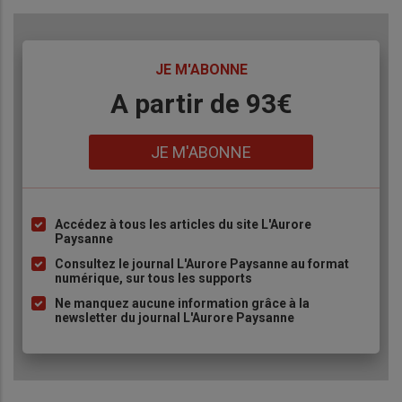
TITRE
JE M'ABONNE
Body
A partir de 93€
Lien
JE M'ABONNE
Accédez à tous les articles du site L'Aurore
Liste
Paysanne
à
Consultez le journal L'Aurore Paysanne au format
puce
numérique, sur tous les supports
Ne manquez aucune information grâce à la
newsletter du journal L'Aurore Paysanne