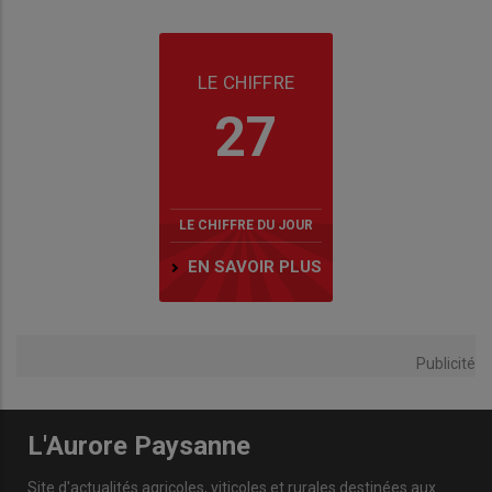
LE CHIFFRE
27
LE CHIFFRE DU JOUR
EN SAVOIR PLUS
Publicité
L'Aurore Paysanne
Site d'actualités agricoles, viticoles et rurales destinées aux