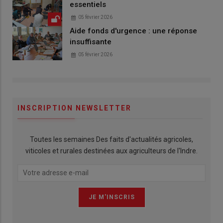
essentiels
05 février 2026
Aide fonds d'urgence : une réponse
insuffisante
05 février 2026
INSCRIPTION NEWSLETTER
Toutes les semaines Des faits d'actualités agricoles,
viticoles et rurales destinées aux agriculteurs de l'Indre.