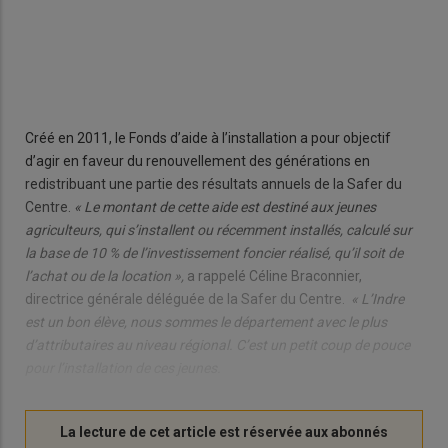
Créé en 2011, le Fonds d’aide à l’installation a pour objectif
d’agir en faveur du renouvellement des générations en
redistribuant une partie des résultats annuels de la Safer du
Centre.
« Le montant de cette aide est destiné aux jeunes
agriculteurs, qui s’installent ou récemment installés, calculé sur
la base de 10 % de l’investissement foncier réalisé, qu’il soit de
l’achat ou de la location »,
a rappelé Céline Braconnier,
directrice générale déléguée de la Safer du Centre.
« L’Indre
est un bon élève, nous sommes le département avec le plus
d’attributaires au niveau régional. C’est un petit coup de pouce
pour l’installation de ces jeunes.