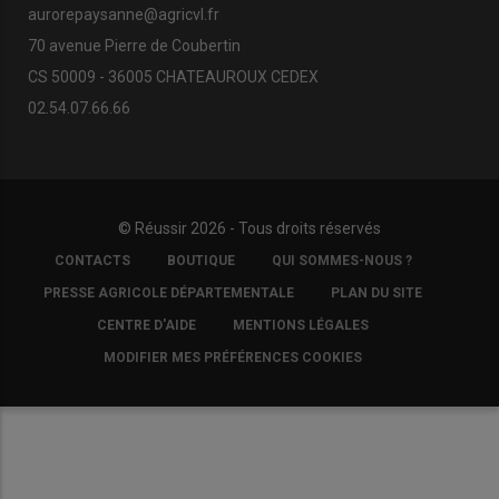
aurorepaysanne@agricvl.fr
70 avenue Pierre de Coubertin
CS 50009 - 36005 CHATEAUROUX CEDEX
02.54.07.66.66
© Réussir 2026 - Tous droits réservés
FOOTER
CONTACTS
BOUTIQUE
QUI SOMMES-NOUS ?
COPYRIGHT
PRESSE AGRICOLE DÉPARTEMENTALE
PLAN DU SITE
CENTRE D'AIDE
MENTIONS LÉGALES
MODIFIER MES PRÉFÉRENCES COOKIES