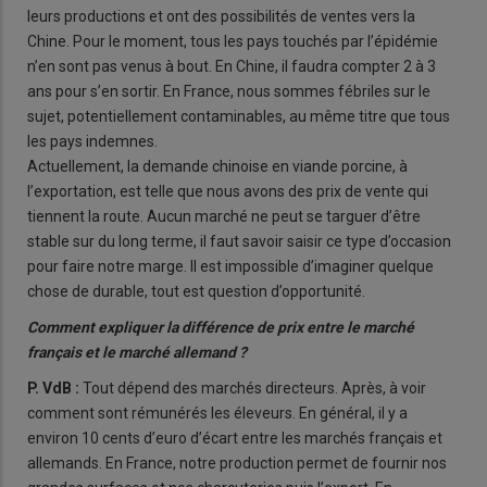
leurs productions et ont des possibilités de ventes vers la
Chine. Pour le moment, tous les pays touchés par l’épidémie
n’en sont pas venus à bout. En Chine, il faudra compter 2 à 3
ans pour s’en sortir. En France, nous sommes fébriles sur le
sujet, potentiellement contaminables, au même titre que tous
les pays indemnes.
Actuellement, la demande chinoise en viande porcine, à
l’exportation, est telle que nous avons des prix de vente qui
tiennent la route. Aucun marché ne peut se targuer d’être
stable sur du long terme, il faut savoir saisir ce type d’occasion
pour faire notre marge. Il est impossible d’imaginer quelque
chose de durable, tout est question d’opportunité.
Comment expliquer la différence de prix entre le marché
français et le marché allemand ?
P. VdB :
Tout dépend des marchés directeurs. Après, à voir
comment sont rémunérés les éleveurs. En général, il y a
environ 10 cents d’euro d’écart entre les marchés français et
allemands. En France, notre production permet de fournir nos