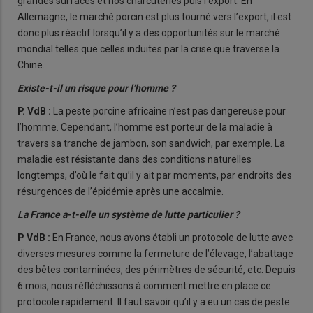
grandes surfaces et nos charcuteries puis l’export. En
Allemagne, le marché porcin est plus tourné vers l’export, il est
donc plus réactif lorsqu’il y a des opportunités sur le marché
mondial telles que celles induites par la crise que traverse la
Chine.
Existe-t-il un risque pour l’homme ?
P. VdB :
La peste porcine africaine n’est pas dangereuse pour
l’homme. Cependant, l’homme est porteur de la maladie à
travers sa tranche de jambon, son sandwich, par exemple. La
maladie est résistante dans des conditions naturelles
longtemps, d’où le fait qu’il y ait par moments, par endroits des
résurgences de l’épidémie après une accalmie.
La France a-t-elle un système de lutte particulier ?
P VdB :
En France, nous avons établi un protocole de lutte avec
diverses mesures comme la fermeture de l’élevage, l’abattage
des bêtes contaminées, des périmètres de sécurité, etc. Depuis
6 mois, nous réfléchissons à comment mettre en place ce
protocole rapidement. Il faut savoir qu’il y a eu un cas de peste