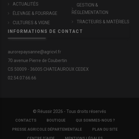
ACTUALITÉS
GESTION &
RÉGLEMENTATION
ÉLEVAGE & FOURRAGE
TRACTEURS & MATÉRIELS
CULTURES & VIGNE
INFORMATIONS DE CONTACT
aurorepaysanne@agricvl.fr
70 avenue Pierre de Coubertin
CS 50009 - 36005 CHATEAUROUX CEDEX
02.54.07.66.66
© Réussir 2026 - Tous droits réservés
FOOTER
CONTACTS
BOUTIQUE
QUI SOMMES-NOUS ?
COPYRIGHT
PRESSE AGRICOLE DÉPARTEMENTALE
PLAN DU SITE
CENTRE D'AIDE
MENTIONS LÉGALES