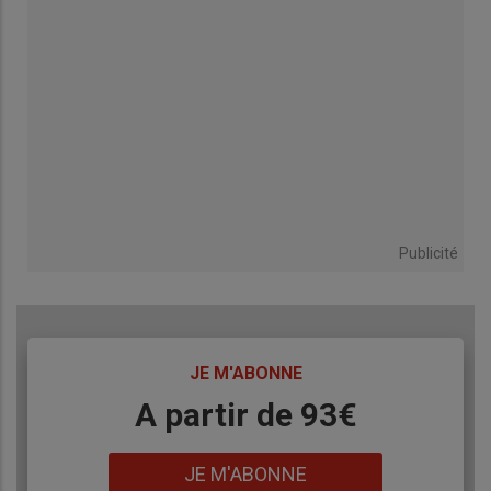
Publicité
TITRE
JE M'ABONNE
Body
A partir de 93€
Lien
JE M'ABONNE