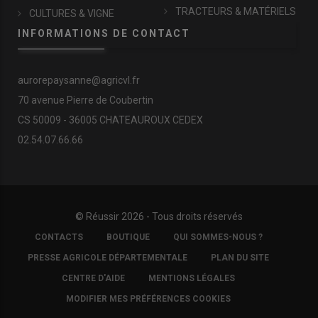
TRACTEURS & MATÉRIELS
CULTURES & VIGNE
INFORMATIONS DE CONTACT
aurorepaysanne@agricvl.fr
70 avenue Pierre de Coubertin
CS 50009 - 36005 CHATEAUROUX CEDEX
02.54.07.66.66
© Réussir 2026 - Tous droits réservés
FOOTER
CONTACTS
BOUTIQUE
QUI SOMMES-NOUS ?
COPYRIGHT
PRESSE AGRICOLE DÉPARTEMENTALE
PLAN DU SITE
CENTRE D'AIDE
MENTIONS LÉGALES
MODIFIER MES PRÉFÉRENCES COOKIES