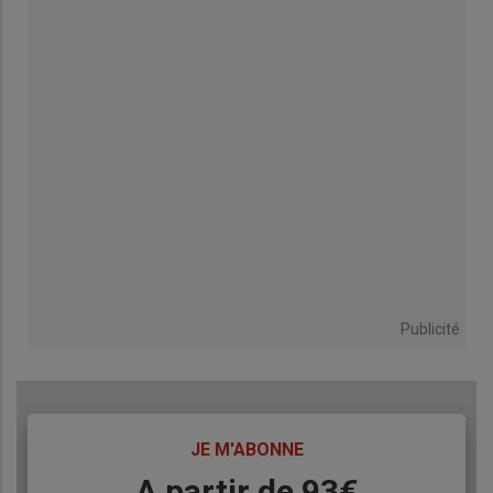
Publicité
TITRE
JE M'ABONNE
Body
A partir de 93€