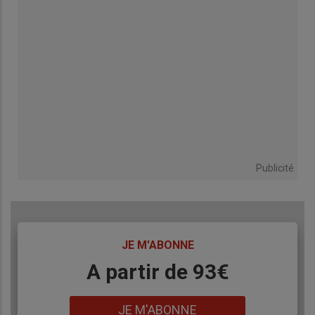
Publicité
TITRE
JE M'ABONNE
Body
A partir de 93€
Lien
JE M'ABONNE