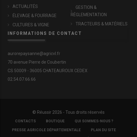
ACTUALITÉS
GESTION &
RÉGLEMENTATION
ÉLEVAGE & FOURRAGE
TRACTEURS & MATÉRIELS
CULTURES & VIGNE
INFORMATIONS DE CONTACT
aurorepaysanne@agricvl.fr
70 avenue Pierre de Coubertin
CS 50009 - 36005 CHATEAUROUX CEDEX
02.54.07.66.66
© Réussir 2026 - Tous droits réservés
FOOTER
CONTACTS
BOUTIQUE
QUI SOMMES-NOUS ?
COPYRIGHT
PRESSE AGRICOLE DÉPARTEMENTALE
PLAN DU SITE