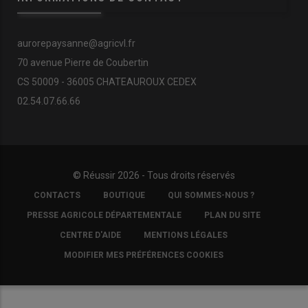
aurorepaysanne@agricvl.fr
70 avenue Pierre de Coubertin
CS 50009 - 36005 CHATEAUROUX CEDEX
02.54.07.66.66
© Réussir 2026 - Tous droits réservés
FOOTER
CONTACTS
BOUTIQUE
QUI SOMMES-NOUS ?
COPYRIGHT
PRESSE AGRICOLE DÉPARTEMENTALE
PLAN DU SITE
CENTRE D'AIDE
MENTIONS LÉGALES
MODIFIER MES PRÉFÉRENCES COOKIES