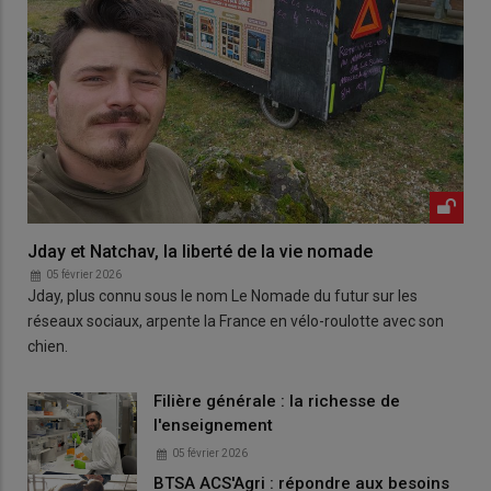
Jday et Natchav, la liberté de la vie nomade
05 février 2026
Jday, plus connu sous le nom Le Nomade du futur sur les
réseaux sociaux, arpente la France en vélo-roulotte avec son
chien.
Filière générale : la richesse de
l'enseignement
05 février 2026
BTSA ACS'Agri : répondre aux besoins