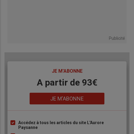
Publicité
TITRE
JE M'ABONNE
Body
A partir de 93€
Lien
JE M'ABONNE
Accédez à tous les articles du site L'Aurore
Liste
Paysanne
à