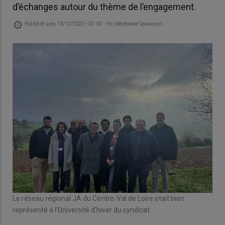
d’échanges autour du thème de l’engagement.
Publié le
sam 10/12/2022 - 07:00
- Par
Stéphanie Vavassori
Le réseau régional JA du Centre-Val de Loire était bien
représenté à l’Université d’hiver du syndicat.