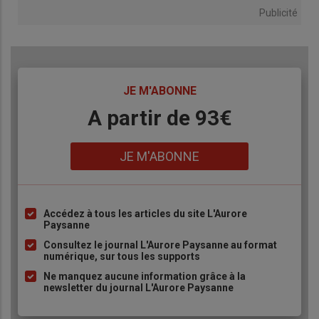
Publicité
TITRE
JE M'ABONNE
Body
A partir de 93€
Lien
JE M'ABONNE
Accédez à tous les articles du site L'Aurore
Liste
Paysanne
à
Consultez le journal L'Aurore Paysanne au format
puce
numérique, sur tous les supports
Ne manquez aucune information grâce à la
newsletter du journal L'Aurore Paysanne