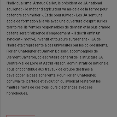
l’individualisme. Arnaud Gaillot, le président de JA national,
souligne : « le métier d’agriculteur va au-delà de la ferme pour
défendre son métier ». Et de poursuivre : « Les JA sont une
école de formation à la vie avec une ouverture d’esprit sur les
territoires. Ils font les responsables de demain et la plus grande
défaite serait l’absence d’engagement ». Il décrit enfin un
syndicat « motivé, inventif et toujours surprenant ». JA de
l’Indre était représenté à ces universités par les co-présidents,
Florian Chateigner et Damien Boissier, accompagnés de
Clément Carteron, co-secrétaire général de la structure JA
Centre-Val de Loire et Astrid Plisson, administratrice nationale.
Tous ont contribué aux travaux de groupe destinés à
développer la base adhérents. Pour Florian Chateigner,
convivialité, partage et évolution du syndicat resteront les
maîtres-mots de ces trois jours d’échanges avec ses
homologues.