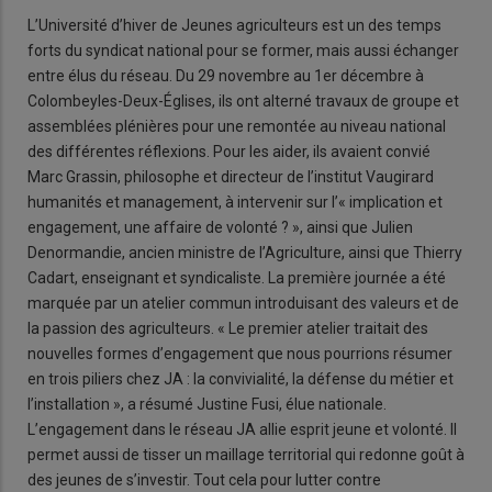
L’Université d’hiver de Jeunes agriculteurs est un des temps
forts du syndicat national pour se former, mais aussi échanger
entre élus du réseau. Du 29 novembre au 1er décembre à
Colombeyles-Deux-Églises, ils ont alterné travaux de groupe et
assemblées plénières pour une remontée au niveau national
des différentes réflexions. Pour les aider, ils avaient convié
Marc Grassin, philosophe et directeur de l’institut Vaugirard
humanités et management, à intervenir sur l’« implication et
engagement, une affaire de volonté ? », ainsi que Julien
Denormandie, ancien ministre de l’Agriculture, ainsi que Thierry
Cadart, enseignant et syndicaliste. La première journée a été
marquée par un atelier commun introduisant des valeurs et de
la passion des agriculteurs. « Le premier atelier traitait des
nouvelles formes d’engagement que nous pourrions résumer
en trois piliers chez JA : la convivialité, la défense du métier et
l’installation », a résumé Justine Fusi, élue nationale.
L’engagement dans le réseau JA allie esprit jeune et volonté. Il
permet aussi de tisser un maillage territorial qui redonne goût à
des jeunes de s’investir. Tout cela pour lutter contre