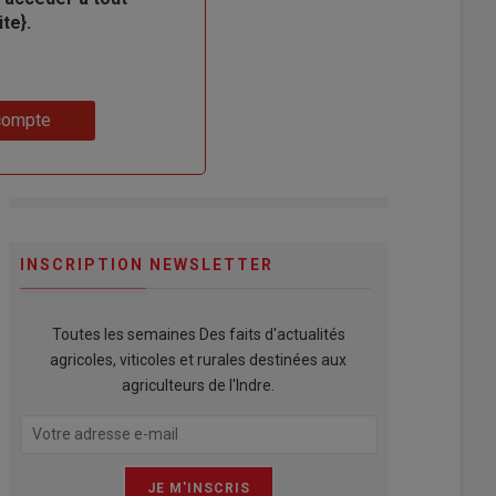
te}.
compte
INSCRIPTION NEWSLETTER
Toutes les semaines Des faits d'actualités
agricoles, viticoles et rurales destinées aux
agriculteurs de l'Indre.