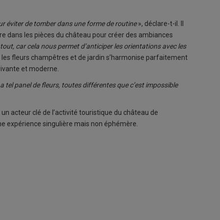
 éviter de tomber dans une forme de routine
», déclare-t-il. Il
nètre dans les pièces du château pour créer des ambiances
ut, car cela nous permet d’anticiper les orientations avec les
ur les fleurs champêtres et de jardin s’harmonise parfaitement
vivante et moderne.
y a tel panel de fleurs, toutes différentes que c’est impossible
un acteur clé de l’activité touristique du château de
 une expérience singulière mais non éphémère.