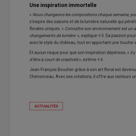
Une inspiration immortelle
«
Nous changeons les compositions chaque semaine, pour
s’inspire des saisons et de la lumière naturelle qui pé
florales uniques. «
Connaître son environnement est un ato
changements de lumière
», explique-t-il. Sa passion po
avec le style du château, tout en apportant une touche 
Et aucun risque pour que son inspiration dépérisse, «
il 
d’être à court de créativité
», estime-t-il.
Jean-François Boucher grâce à son art floral est devenu 
Chenonceau. Avec ses créations, il offre aux visiteurs
ACTUALITÉS