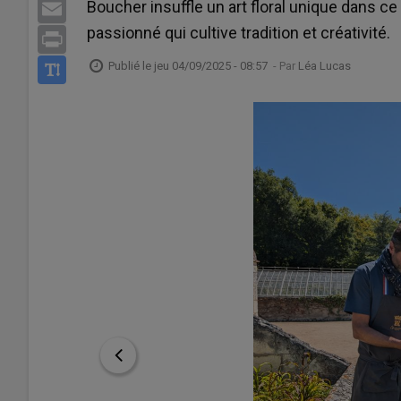
Boucher insuffle un art floral unique dans 
Email
passionné qui cultive tradition et créativité.
Print
Publié le
jeu 04/09/2025 - 08:57
- Par
Léa Lucas