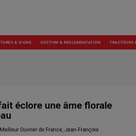
USER
ACCOUNT
MENU
TURES & VIGNE
GESTION & RÉGLEMENTATION
TRACTEURS 
ait éclore une âme florale
eau
illeur Ouvrier de France, Jean-François