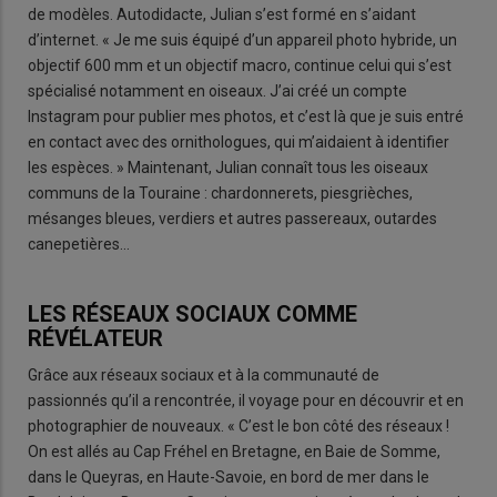
de modèles. Autodidacte, Julian s’est formé en s’aidant
d’internet. « Je me suis équipé d’un appareil photo hybride, un
objectif 600 mm et un objectif macro, continue celui qui s’est
spécialisé notamment en oiseaux. J’ai créé un compte
Instagram pour publier mes photos, et c’est là que je suis entré
en contact avec des ornithologues, qui m’aidaient à identifier
les espèces. » Maintenant, Julian connaît tous les oiseaux
communs de la Touraine : chardonnerets, piesgrièches,
mésanges bleues, verdiers et autres passereaux, outardes
canepetières…
LES RÉSEAUX SOCIAUX COMME
RÉVÉLATEUR
Grâce aux réseaux sociaux et à la communauté de
passionnés qu’il a rencontrée, il voyage pour en découvrir et en
photographier de nouveaux. « C’est le bon côté des réseaux !
On est allés au Cap Fréhel en Bretagne, en Baie de Somme,
dans le Queyras, en Haute-Savoie, en bord de mer dans le