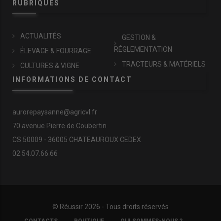
RUBRIQUES
ACTUALITÉS
GESTION &
RÉGLEMENTATION
ÉLEVAGE & FOURRAGE
TRACTEURS & MATÉRIELS
CULTURES & VIGNE
INFORMATIONS DE CONTACT
aurorepaysanne@agricvl.fr
70 avenue Pierre de Coubertin
CS 50009 - 36005 CHATEAUROUX CEDEX
02.54.07.66.66
© Réussir 2026 - Tous droits réservés
FOOTER
CONTACTS
BOUTIQUE
QUI SOMMES-NOUS ?