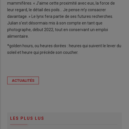
mammifères. « J’aime cette proximité avec eux, la force de
leur regard, le détail des poils… Je pense m’y consacrer
davantage. » Le lynx fera partie de ses futures recherches.
Julian s’est désormais mis à son compte en tant que
photographe, début 2022, tout en conservant un emploi
alimentaire.
*golden hours, ou heures dorées : heures qui suivent le lever du
soleil et heure qui précède son coucher.
ACTUALITÉS
LES PLUS LUS