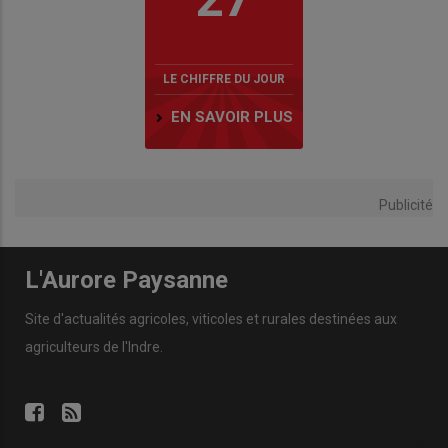
LE CHIFFRE DU JOUR
EN SAVOIR PLUS
Publicité
L'Aurore Paysanne
Site d'actualités agricoles, viticoles et rurales destinées aux
agriculteurs de l'Indre.