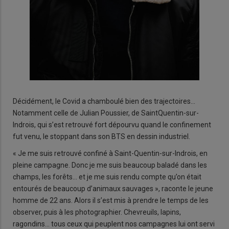
Décidément, le Covid a chamboulé bien des trajectoires…
Notamment celle de Julian Poussier, de SaintQuentin-sur-
Indrois, qui s’est retrouvé fort dépourvu quand le confinement
fut venu, le stoppant dans son BTS en dessin industriel.
« Je me suis retrouvé confiné à Saint-Quentin-sur-Indrois, en
pleine campagne. Donc je me suis beaucoup baladé dans les
champs, les forêts… et je me suis rendu compte qu’on était
entourés de beaucoup d’animaux sauvages », raconte le jeune
homme de 22 ans. Alors il s’est mis à prendre le temps de les
observer, puis à les photographier. Chevreuils, lapins,
ragondins… tous ceux qui peuplent nos campagnes lui ont servi