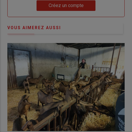
Lien
Créez un compte
VOUS AIMEREZ AUSSI