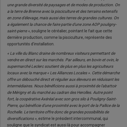
une grande diversité de paysages et de modes de production. On
a la terre de Brenne avec la pisciculture et des terrains extensifs
en zone d'élevage, mais aussi des terres de grandes cultures. On
a également la chance de faire partie d'une zone AOP pouligny-
saint-pierre »,
souligne le céréalier, pointant le fait que cette
dernière production, comme la pisciculture, représente des
opportunités d'installation.
« La ville du Blanc draine de nombreux visiteurs permettant de
vendre en direct sur les marchés. Par ailleurs, en bovin et ovin, le
supermarché Leclerc soutient de plus en plus les agriculteurs
locaux avec la marque « Les Alliances Locales ». Cette démarche
offre un débouché direct et régulier aux éleveurs en réduisant les
intermédiaires. Nous bénéficions aussi à proximité de l'abattoir
de Mérigny et du marché au cadran des Herolles. Autre point
fort, la coopérative Axéréal avec son gros silo à Pouligny-Saint-
Pierre, qui bénéficie d'une proximité avec le port de la Pallice de la
Rochelle. Le territoire offre donc de grandes possibilités de
diversifications »,
estime le président intercommunal, qui
souligne que le syndicat est aussi là pour accompagner