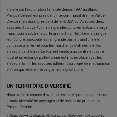
Installé sur l'exploitation familiale depuis 1997 au Blanc,
Philippe Demiot est président intercommunal Brenne Val de
Creuse mais aussi président de la FDSEA 36. Avec ses deux
associés, il cultive 400 ha de grandes cultures (colza, blé, orge,
maïs, tournesol, trèfle porte graine, lin, millet). Le maïs irrigué,
leur culture principale, est en grande partie transformé et
concassé à la ferme pour les marchands d'aliments et les
éleveurs de chèvres. Le foin est vendu à un centre équestre
local et un échange paille-fumier est mis en place avec les
éleveurs. Enfin, les associés adhèrent au projet de méthaniseur
à Ciron qui fédère une vingtaine d'exploitations.
UN TERRITOIRE DIVERSIFIÉ
Nous avons la chance d'avoir un territoire qui nous apporte une
grande diversité de paysages et de modes de production.
Philippe Demiot
« Nous avons la chance d'avoir un territoire qui nous apporte