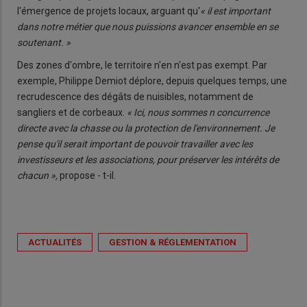
l'émergence de projets locaux, arguant qu'
« il est important
dans notre métier que nous puissions avancer ensemble en se
soutenant. »
Des zones d'ombre, le territoire n'en n'est pas exempt. Par
exemple, Philippe Demiot déplore, depuis quelques temps, une
recrudescence des dégâts de nuisibles, notamment de
sangliers et de corbeaux.
« Ici, nous sommes n concurrence
directe avec la chasse ou la protection de l'environnement. Je
pense qu'il serait important de pouvoir travailler avec les
investisseurs et les associations, pour préserver les intérêts de
chacun »,
propose - t-il.
ACTUALITÉS
GESTION & RÉGLEMENTATION