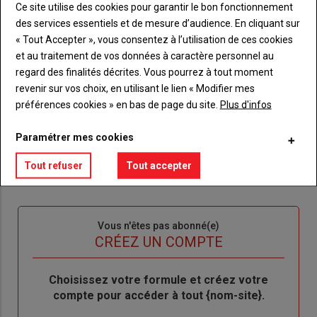
Sous-
Vous êtes abonné(e)
Ce site utilise des cookies pour garantir le bon fonctionnement
titre
TITRE
IDENTIFIEZ-VOUS
des services essentiels et de mesure d’audience. En cliquant sur
« Tout Accepter », vous consentez à l’utilisation de ces cookies
Body
Connectez-vous à votre compte pour profiter
et au traitement de vos données à caractère personnel au
de votre abonnement
regard des finalités décrites. Vous pourrez à tout moment
revenir sur vos choix, en utilisant le lien « Modifier mes
Lien
Je m'inscrit
préférences cookies » en bas de page du site.
Plus d'infos
"Créer
Lien
Réinitialiser votre mot de passe
un
"Réinitialiser
Paramétrer mes cookies
Lien
nouveau
votre
Je me connecte
"Je
compte"
mot
Tout refuser
Tout accepter
me
de
connecte"
passe"
Sous-
Vous n'êtes pas abonné(e)
titre
TITRE
CRÉEZ UN COMPTE
Body
Choisissez votre formule et créez votre
compte pour accéder à tout {nom-site}.