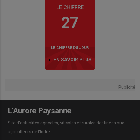
LE CHIFFRE
27
LE CHIFFRE DU JOUR
EN SAVOIR PLUS
Publicité
L'Aurore Paysanne
Site d'actualités agricoles, viticoles et rurales destinées aux
agriculteurs de l'Indre.