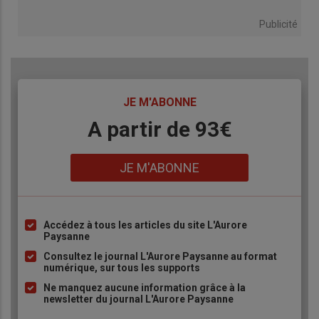
Publicité
TITRE
JE M'ABONNE
Body
A partir de 93€
Lien
JE M'ABONNE
Accédez à tous les articles du site L'Aurore
Liste
Paysanne
à
Consultez le journal L'Aurore Paysanne au format
puce
numérique, sur tous les supports
Ne manquez aucune information grâce à la
newsletter du journal L'Aurore Paysanne