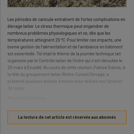
Les périodes de canicule entraînent de fortes complications en
élevage laitier. Le stress thermique peut engendrer de
nombreux problèmes physiologiques et ce, dès que les
o
températures atteignent 20
C. Pour limiter ces impacts, une
bonne gestion de l’alimentation et de l’ambiance en bâtiment
est essentielle. Tel était le thème de la journée technique lait
organisée par le Contrôle laitier de l’Indre qui s’est déroulée le
20 mars à Ecueillé. Au cours de cette réunion, Patrice Dubois, à
la tête du groupement laitier Rhône Conseil Elevage, a
présenté plusieurs actions à mener pour réduire ces facteurs
de risque.
Attention à l’acidose