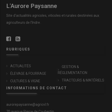
L'Aurore Paysanne
Site d'actualités agricoles, viticoles et rurales destinées aux
agriculteurs de l'Indre.
RUBRIQUES
ACTUALITÉS
GESTION &
RÉGLEMENTATION
ÉLEVAGE & FOURRAGE
TRACTEURS & MATÉRIELS
CULTURES & VIGNE
INFORMATIONS DE CONTACT
aurorepaysanne@agricvl.fr
70 avenue Pierre de Coubertin