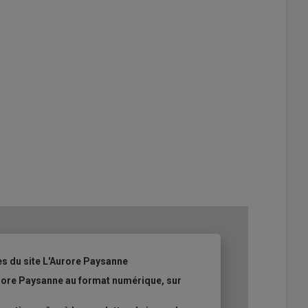
es du site L'Aurore Paysanne
urore Paysanne au format numérique, sur