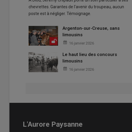
À Diou, Jérémy Chipault porte un soin particulier à ses
chevrettes. Garantes de l'avenir du troupeau, aucun
poste est à négliger. Témoignage.
Argenton-sur-Creuse, sans
limousins
16 janvier 2026
Le haut lieu des concours
limousins
16 janvier 2026
L'Aurore Paysanne