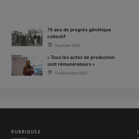
70 ans de progrès génétique
collectif
16 janvier 2026
« Tous les actes de production
sont rémunérateurs »
13 décembre 2025
RUBRIQUES