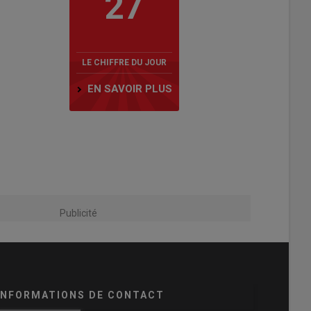
27
LE CHIFFRE DU JOUR
EN SAVOIR PLUS
Publicité
INFORMATIONS DE CONTACT