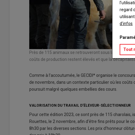
l’utilis
regard d
utilisan
d'infos
Paramé
Tout 
Près de 115 animaux se retrouveront sous la halle des 
coûts de production restent élevés et que la décapitalisa
Comme à l’accoutumée, le GECIDI* organise le concours 
de novembre, dans un contexte particulier où les coûts d
poursuit malgré quelques embellies des cours.
VALORISATION DU TRAVAIL D’ÉLEVEUR-SÉLECTIONNEUR
Pour cette édition 2023, ce sont près de 115 charolais, is
Rouettes, le 2 novembre, afin d’être fins prêts pour l
8h30 par les diverses sections. Les prix d’honneur clôtu