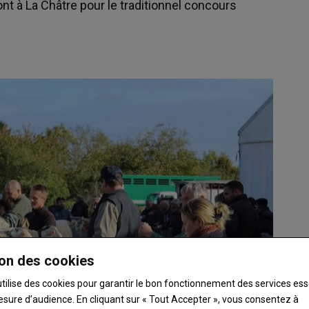
ont à La Châtre pour le traditionnel concours
on des cookies
utilise des cookies pour garantir le bon fonctionnement des services ess
esure d’audience. En cliquant sur « Tout Accepter », vous consentez à