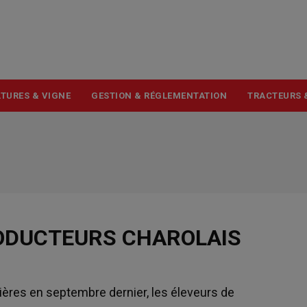
USER
ACCOUNT
MENU
TURES & VIGNE
GESTION & RÉGLEMENTATION
TRACTEURS 
RODUCTEURS CHAROLAIS
ières en septembre dernier, les éleveurs de