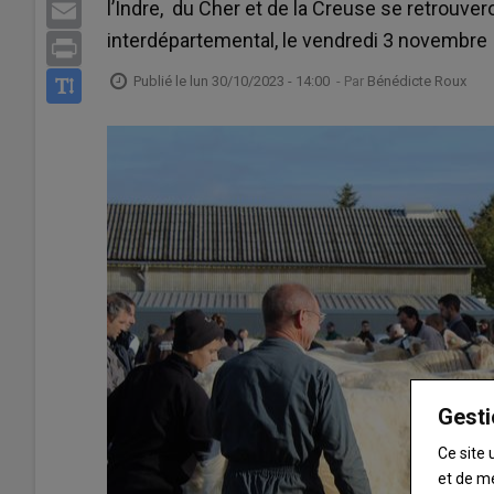
l’Indre, du Cher et de la Creuse se retrouver
Email
interdépartemental, le vendredi 3 novembre
Print
Publié le
lun 30/10/2023 - 14:00
- Par
Bénédicte Roux
Gesti
Ce site 
et de m